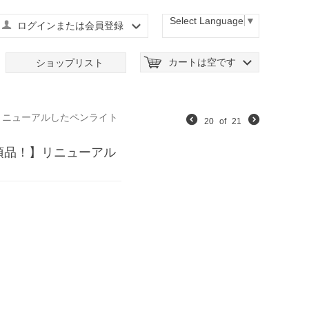
Select Language
▼
ログインまたは会員登録
カートは空です
ショップリスト
】リニューアルしたペンライト
20
of
21
必須品！】リニューアル