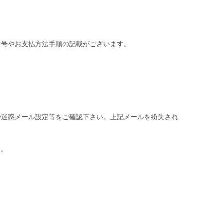
番号やお支払方法手順の記載がございます。
や迷惑メール設定等をご確認下さい。
上記メールを紛失され
す。