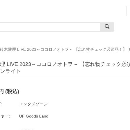
鈴木愛理 LIVE 2023～ココロノオトヲ～ 【忘れ物チェック必須品！
理 LIVE 2023～ココロノオトヲ～ 【忘れ物チェック
ンライト
円
(税込)
:
エンタメゾーン
ヤー:
UF Goods Land