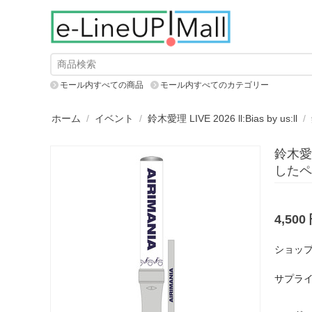
モール内すべての商品
モール内すべてのカテゴリー
ホーム
/
イベント
/
鈴木愛理 LIVE 2026 ll:Bias by us:ll
/
鈴木愛
したペ
4,500
ショップ
サプライ