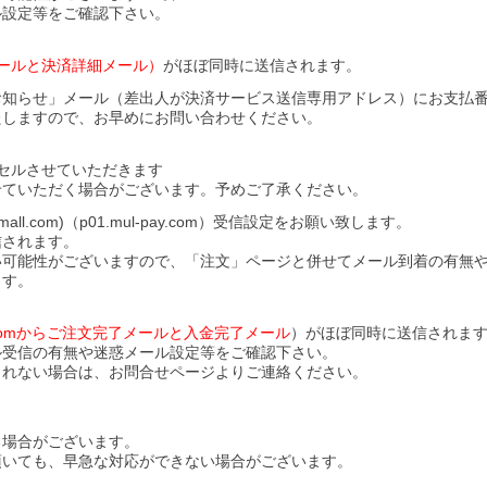
ル設定等をご確認下さい。
ールと決済詳細メール）
がほぼ同時に送信されます。
お知らせ」メール（差出人が決済サービス送信専用アドレス）にお支払
たしますので、お早めにお問い合わせください。
セルさせていただきます
せていただく場合がございます。予めご了承ください。
l.com)（p01.mul-pay.com）受信設定をお願い致します。
信されます。
い可能性がございますので、「注文」ページと併せてメール到着の有無
ます。
ll.comからご注文完了メールと入金完了メール
）がほぼ同時に送信されま
ル受信の有無や迷惑メール設定等をご確認下さい。
されない場合は、お問合せページよりご連絡ください。
る場合がございます。
頂いても、早急な対応ができない場合がございます。