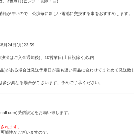
、3色点灯(ピンク・黄緑・白)
消耗が早いので、公演毎に新しい電池に交換する事をおすすめします。
月24日(月)23:59
pal決済はご入金通知後)、10営業日(土日祝除く)以内
商品)がある場合は発送予定日が最も遅い商品に合わせてまとめて発送致
は多少異なる場合がございます。予めご了承ください。
all.com)受信設定をお願い致します。
信されます。
い可能性がございますので、