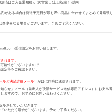
pal決済はご入金通知後)、10営業日(土日祝除く)以内
商品)がある場合は発送予定日が最も遅い商品に合わせてまとめて発送致
は多少異なる場合がございます。予めご了承ください。
all.com)受信設定をお願い致します。
信されます。
い可能性がございますので、
ル設定等をご確認下さい。
ールと決済詳細メール）
がほぼ同時に送信されます。
お知らせ」メール（差出人が決済サービス送信専用アドレス）にお支払
たしますので、お早めにお問い合わせください。
セルさせていただきます
せていただく場合がございます。予めご了承ください。