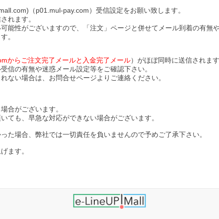
l.com)（p01.mul-pay.com）受信設定をお願い致します。
信されます。
い可能性がございますので、「注文」ページと併せてメール到着の有無
ます。
ll.comからご注文完了メールと入金完了メール
）がほぼ同時に送信されま
ル受信の有無や迷惑メール設定等をご確認下さい。
されない場合は、お問合せページよりご連絡ください。
る場合がございます。
頂いても、早急な対応ができない場合がございます。
かった場合、弊社では一切責任を負いませんので予めご了承下さい。
上げます。