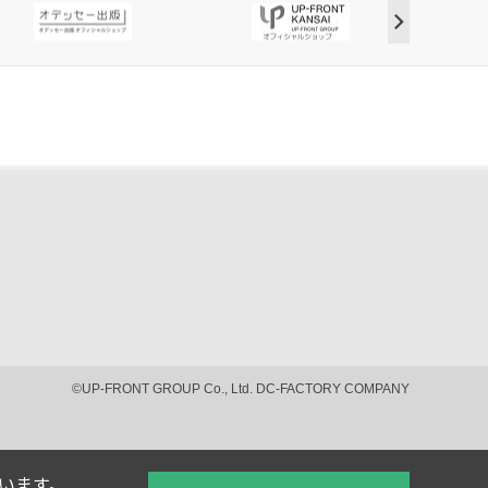
©UP-FRONT GROUP Co., Ltd. DC-FACTORY COMPANY
ています。