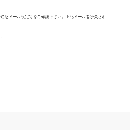
や迷惑メール設定等をご確認下さい。
上記メールを紛失され
す。