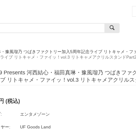
・福田真琳・豫風瑠乃 つばきファクトリー加入5周年記念ライブ リトキャメ・ファイ
ブ リトキャメ・ファイッ！vol.3 リトキャメアクリルスタンドPart
0.9 Presents 河西結心・福田真琳・豫風瑠乃 つばき
ブ リトキャメ・ファイッ！vol.3 リトキャメアクリルスタ
円
(税込)
:
エンタメゾーン
ヤー:
UF Goods Land