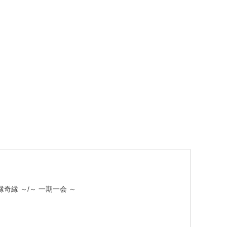
縁奇縁 ～/～ 一期一会 ～