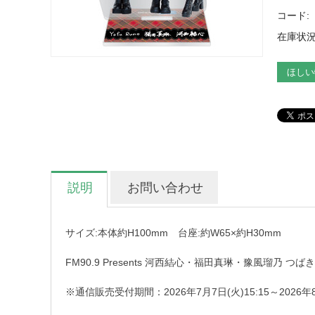
コード:
在庫状況
ほしい
説明
お問い合わせ
サイズ:本体約H100mm 台座:約W65×約H30mm
FM90.9 Presents 河西結心・福田真琳・豫風瑠乃 
※通信販売受付期間：2026年7月7日(火)15:15～2026年8月