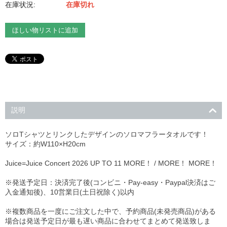
在庫状況:
在庫切れ
ほしい物リストに追加
説明
ソロTシャツとリンクしたデザインのソロマフラータオルです！
サイズ：約W110×H20cm
Juice=Juice Concert 2026 UP TO 11 MORE！ / MORE！ MORE！
※発送予定日：決済完了後(コンビニ・Pay-easy・Paypal決済はご
入金通知後)、10営業日(土日祝除く)以内
※複数商品を一度にご注文した中で、予約商品(未発売商品)がある
場合は発送予定日が最も遅い商品に合わせてまとめて発送致しま