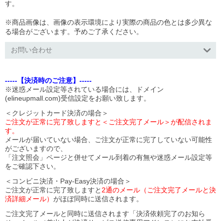
す。
※商品画像は、画像の表示環境により実際の商品の色とは多少異な
る場合がございます。予めご了承ください。
お問い合わせ
-----【決済時のご注意】-----
※迷惑メール設定等されている場合には、ドメイン
(elineupmall.com)受信設定をお願い致します。
＜クレジットカード決済の場合＞
ご注文が正常に完了致しますと＜ご注文完了メール＞が配信されま
す。
メールが届いていない場合、ご注文が正常に完了していない可能性
がございますので、
「注文照会」ページと併せてメール到着の有無や迷惑メール設定等
をご確認下さい。
＜コンビニ決済・Pay-Easy決済の場合＞
ご注文が正常に完了致しますと
2通のメール（ご注文完了メールと決
済詳細メール）
がほぼ同時に送信されます。
ご注文完了メールと同時に送信されます「決済依頼完了のお知ら