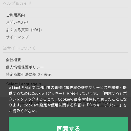
ヘルプ＆ガイド
ご利用案内
お問い合わせ
よくある質問（FAQ）
サイトマップ
当サイトについて
会社概要
個人情報保護ポリシー
特定商取引法に基づく表示
Select Language
▼
e-LineUP!Mallでは利用者の皆様に最先端の機能やサービスを開発・提
供するためにCookie（クッキー）を使用しています。
「同意する」ボ
タンをクリックすることで、Cookieの設定や使用に同意したことにな
©UP-FRONT GROUP Co., Ltd. DC-FACTORY COMPANY
ります。
Cookieの設定や使用に関する詳細は「
クッキーポリシー
」を
お読みください。
同意する