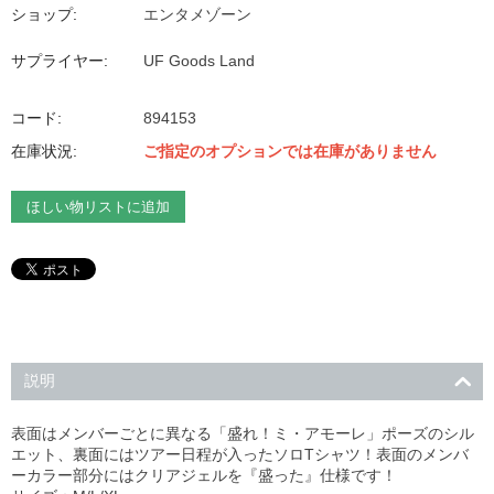
ショップ:
エンタメゾーン
サプライヤー:
UF Goods Land
コード:
894153
在庫状況:
ご指定のオプションでは在庫がありません
ほしい物リストに追加
説明
表面はメンバーごとに異なる「盛れ！ミ・アモーレ」ポーズのシル
エット、裏面にはツアー日程が入ったソロTシャツ！表面のメンバ
ーカラー部分にはクリアジェルを『盛った』仕様です！