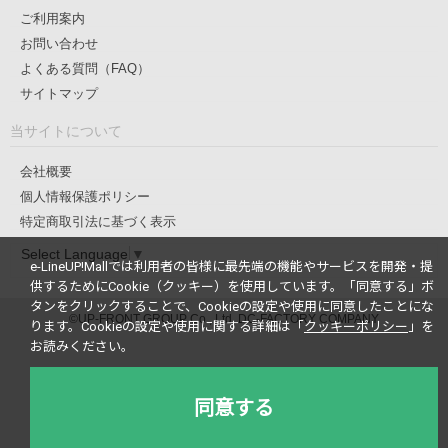
ご利用案内
お問い合わせ
よくある質問（FAQ）
サイトマップ
当サイトについて
会社概要
個人情報保護ポリシー
特定商取引法に基づく表示
Select Language
▼
e-LineUP!Mallでは利用者の皆様に最先端の機能やサービスを開発・提
供するためにCookie（クッキー）を使用しています。
「同意する」ボ
タンをクリックすることで、Cookieの設定や使用に同意したことにな
©UP-FRONT GROUP Co., Ltd. DC-FACTORY COMPANY
ります。
Cookieの設定や使用に関する詳細は「
クッキーポリシー
」を
お読みください。
同意する