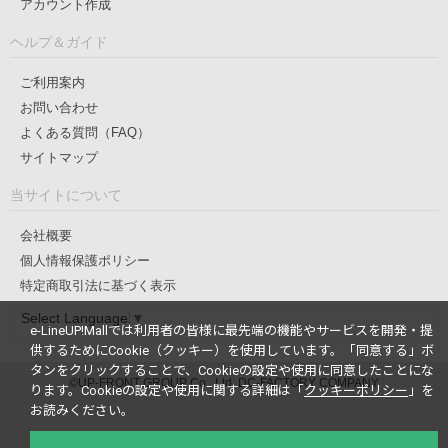
アカウント作成
ヘルプ＆ガイド
ご利用案内
お問い合わせ
よくある質問（FAQ）
サイトマップ
当サイトについて
会社概要
個人情報保護ポリシー
特定商取引法に基づく表示
Select Language
▼
e-LineUP!Mallでは利用者の皆様に最先端の機能やサービスを開発・提
供するためにCookie（クッキー）を使用しています。
「同意する」ボ
タンをクリックすることで、Cookieの設定や使用に同意したことにな
©UP-FRONT GROUP Co., Ltd. DC-FACTORY COMPANY
ります。
Cookieの設定や使用に関する詳細は「
クッキーポリシー
」を
お読みください。