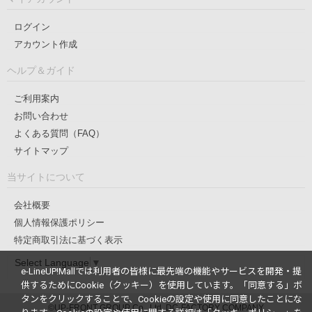
ログイン
アカウント作成
ヘルプ＆ガイド
ご利用案内
お問い合わせ
よくある質問（FAQ）
サイトマップ
当サイトについて
会社概要
個人情報保護ポリシー
特定商取引法に基づく表示
Select Language
▼
e-LineUP!Mallでは利用者の皆様に最先端の機能やサービスを開発・提
供するためにCookie（クッキー）を使用しています。
「同意する」ボ
タンをクリックすることで、Cookieの設定や使用に同意したことにな
©UP-FRONT GROUP Co., Ltd. DC-FACTORY COMPANY