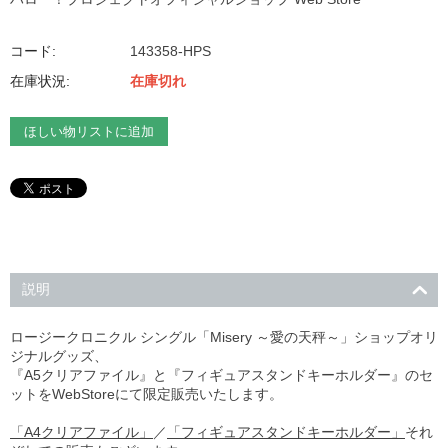
コード:
143358-HPS
在庫状況:
在庫切れ
ほしい物リストに追加
説明
ロージークロニクル シングル「Misery ～愛の天秤～」ショップオリ
ジナルグッズ、
『A5クリアファイル』と『フィギュアスタンドキーホルダー』のセ
ットをWebStoreにて限定販売いたします。
「A4クリアファイル」
／
「フィギュアスタンドキーホルダー」
それ