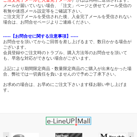
ご注文完了メールと入金完了メール
）がほぼ同時に送信されます。
メールが届いていない場合、「注文」ページと併せてメール受信の
有無や迷惑メール設定等をご確認下さい。
ご注文完了メールを受信された後、入金完了メールを受信されない
場合は、お問合せページよりご連絡ください。
-----【お問合せに関する注意事項】-----
お問合せを頂いてからご回答を差し上げるまで、数日かかる場合が
ございます。
会員登録やご注文時のトラブル、購入方法等のお問合せを頂いて
も、早急な対応ができない場合がございます。
上記により期間限定商品・数量限定商品のご購入が出来なかった場
合、弊社では一切責任を負いませんので予めご了承下さい。
お求めの場合は、お早めにご注文下さいます様お願い申し上げま
す。