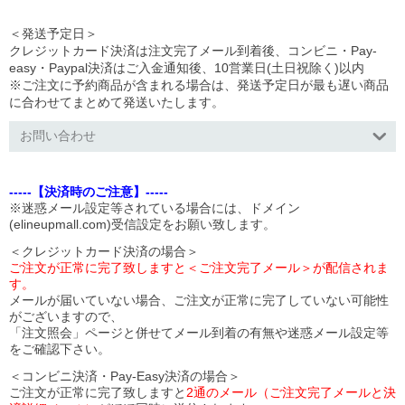
＜発送予定日＞
クレジットカード決済は注文完了メール到着後、コンビニ・Pay-
easy・Paypal決済はご入金通知後、10営業日(土日祝除く)以内
※ご注文に予約商品が含まれる場合は、発送予定日が最も遅い商品
に合わせてまとめて発送いたします。
お問い合わせ
-----【決済時のご注意】-----
※迷惑メール設定等されている場合には、ドメイン
(elineupmall.com)受信設定をお願い致します。
＜クレジットカード決済の場合＞
ご注文が正常に完了致しますと＜ご注文完了メール＞が配信されま
す。
メールが届いていない場合、ご注文が正常に完了していない可能性
がございますので、
「注文照会」ページと併せてメール到着の有無や迷惑メール設定等
をご確認下さい。
＜コンビニ決済・Pay-Easy決済の場合＞
ご注文が正常に完了致しますと
2通のメール（ご注文完了メールと決