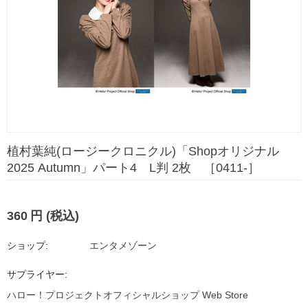
植村葉純(ロージークロニクル)「Shopオリジナル
2025 Autumn」パート4 L判 2枚 ［0411-］
360
円
(税込)
ショップ:
エンタメゾーン
サプライヤー:
ハロー！プロジェクトオフィシャルショップ Web Store