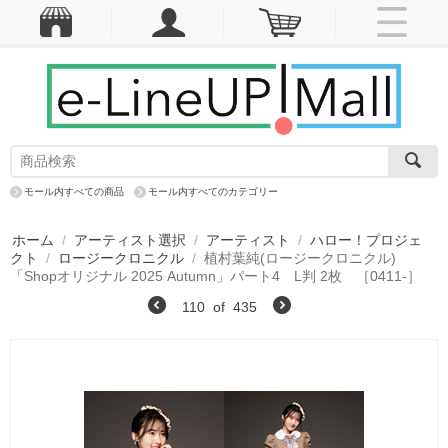
モール内すべての商品
モール内すべてのカテゴリー
ホーム
/
アーティスト選択
/
アーティスト
/
ハロー！プロジェ
クト
/
ロージークロニクル
/
植村葉純(ロージークロニクル)
「Shopオリジナル 2025 Autumn」パート4 L判 2枚 ［0411-］
110
of
435