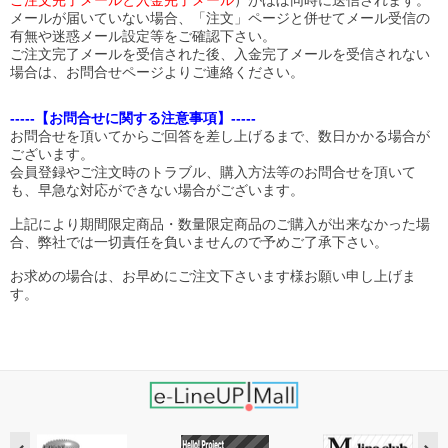
ご注文完了メールと入金完了メール
）がほぼ同時に送信されます。
メールが届いていない場合、「注文」ページと併せてメール受信の
有無や迷惑メール設定等をご確認下さい。
ご注文完了メールを受信された後、入金完了メールを受信されない
場合は、お問合せページよりご連絡ください。
-----【お問合せに関する注意事項】-----
お問合せを頂いてからご回答を差し上げるまで、数日かかる場合が
ございます。
会員登録やご注文時のトラブル、購入方法等のお問合せを頂いて
も、早急な対応ができない場合がございます。
上記により期間限定商品・数量限定商品のご購入が出来なかった場
合、弊社では一切責任を負いませんので予めご了承下さい。
お求めの場合は、お早めにご注文下さいます様お願い申し上げま
す。