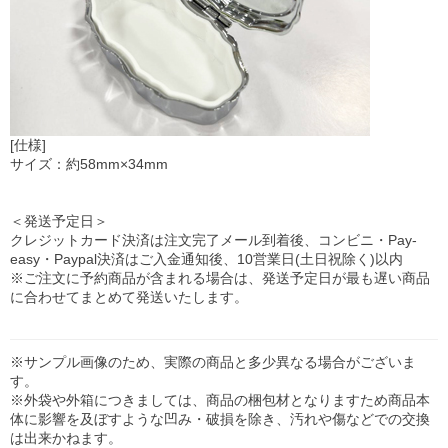
[仕様]
サイズ：約58mm×34mm
＜発送予定日＞
クレジットカード決済は注文完了メール到着後、コンビニ・Pay-
easy・Paypal決済はご入金通知後、10営業日(土日祝除く)以内
※ご注文に予約商品が含まれる場合は、発送予定日が最も遅い商品
に合わせてまとめて発送いたします。
※サンプル画像のため、実際の商品と多少異なる場合がございま
す。
※外袋や外箱につきましては、商品の梱包材となりますため商品本
体に影響を及ぼすような凹み・破損を除き、汚れや傷などでの交換
は出来かねます。