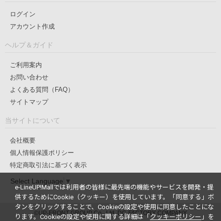
ログイン
アカウント作成
ヘルプ＆ガイド
ご利用案内
お問い合わせ
よくある質問（FAQ）
サイトマップ
当サイトについて
会社概要
個人情報保護ポリシー
特定商取引法に基づく表示
Select Language
▼
e-LineUP!Mallでは利用者の皆様に最先端の機能やサービスを開発・提
供するためにCookie（クッキー）を使用しています。
「同意する」ボ
タンをクリックすることで、Cookieの設定や使用に同意したことにな
©UP-FRONT GROUP Co., Ltd. DC-FACTORY COMPANY
ります。
Cookieの設定や使用に関する詳細は「
クッキーポリシー
」を