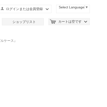
Select Language
▼
ログインまたは会員登録
カートは空です
ショップリスト
ピルケース』