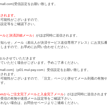
all.com)受信設定をお願い致します。
信されます。
い可能性がございますので、
ル設定等をご確認下さい。
ールと決済詳細メール）
がほぼ同時に送信されます。
お知らせ」メール（差出人が決済サービス送信専用アドレス）にお支払
たしますので、お早めにお問い合わせください。
セルさせていただきます
せていただく場合がございます。予めご了承ください。
l.com)（p01.mul-pay.com）受信設定をお願い致します。
信されます。
い可能性がございますので、「注文」ページと併せてメール到着の有無
ます。
ll.comからご注文完了メールと入金完了メール
）がほぼ同時に送信されま
ル受信の有無や迷惑メール設定等をご確認下さい。
されない場合は、お問合せページよりご連絡ください。