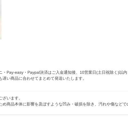
y-easy・Paypal決済はご入金通知後、10営業日(土日祝除く)以内
も遅い商品に合わせてまとめて発送いたします。
ございます。
ため商品本体に影響を及ぼすような凹み・破損を除き、汚れや傷などで