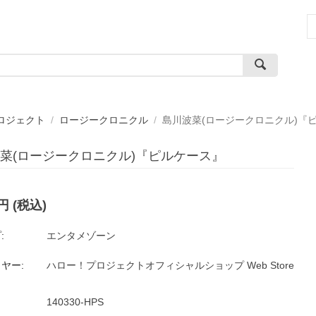
ロジェクト
/
ロージークロニクル
/
島川波菜(ロージークロニクル)『
菜(ロージークロニクル)『ピルケース』
円
(税込)
:
エンタメゾーン
ヤー:
ハロー！プロジェクトオフィシャルショップ Web Store
140330-HPS