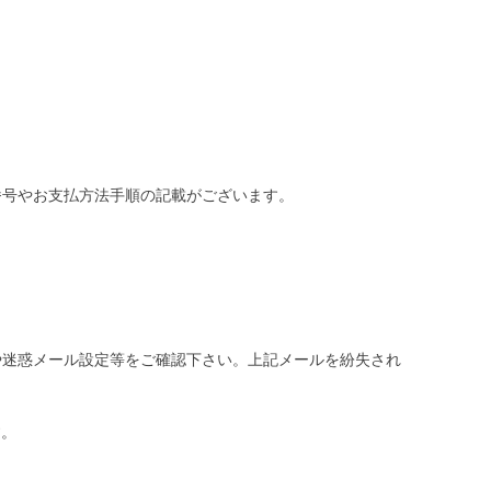
番号やお支払方法手順の記載がございます。
や迷惑メール設定等をご確認下さい。
上記メールを紛失され
す。