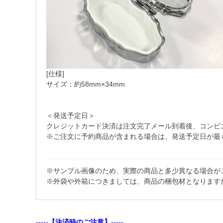
[仕様]
サイズ：約58mm×34mm
＜発送予定日＞
クレジットカード決済は注文完了メール到着後、コンビニ・Pa
※ご注文に予約商品が含まれる場合は、発送予定日が最
※サンプル画像のため、実際の商品と多少異なる場合が
※外袋や外箱につきましては、商品の梱包材となります
-----【決済時のご注意】-----