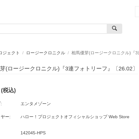
ロジェクト
/
ロージークロニクル
/
相馬優芽(ロージークロニクル)『3
芽(ロージークロニクル)『3連フォトリーフ』〔26.02〕
(税込)
:
エンタメゾーン
ヤー:
ハロー！プロジェクトオフィシャルショップ Web Store
142045-HPS