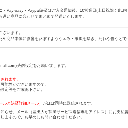
y-easy・Paypal決済はご入金通知後、10営業日(土日祝除く)以内
も遅い商品に合わせてまとめて発送いたします。
ございます。
ため商品本体に影響を及ぼすような凹み・破損を除き、汚れや傷などで
all.com)受信設定をお願い致します。
信されます。
い可能性がございますので、
ル設定等をご確認下さい。
ールと決済詳細メール）
がほぼ同時に送信されます。
お知らせ」メール（差出人が決済サービス送信専用アドレス）にお支払
たしますので、お早めにお問い合わせください。