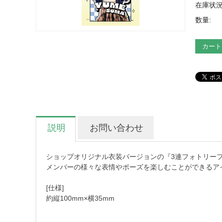
在庫状況
数量:
カート
説明
お問い合わせ
ショップオリジナル衣装バージョンの『3連フォトリー
メンバーの様々な表情やポーズを楽しむことができるア
[仕様]
約縦100mm×横35mm