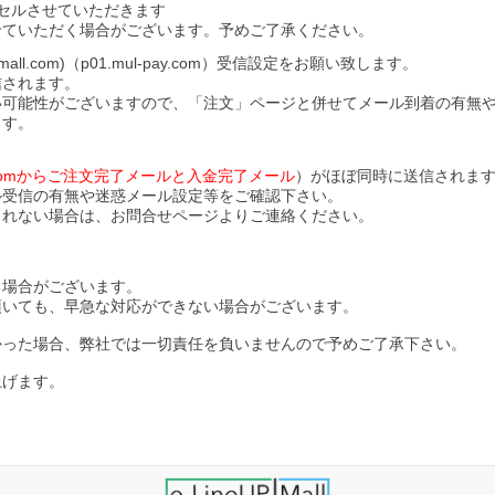
セルさせていただきます
せていただく場合がございます。予めご了承ください。
l.com)（p01.mul-pay.com）受信設定をお願い致します。
信されます。
い可能性がございますので、「注文」ページと併せてメール到着の有無
ます。
ll.comからご注文完了メールと入金完了メール
）がほぼ同時に送信されま
ル受信の有無や迷惑メール設定等をご確認下さい。
されない場合は、お問合せページよりご連絡ください。
る場合がございます。
頂いても、早急な対応ができない場合がございます。
かった場合、弊社では一切責任を負いませんので予めご了承下さい。
上げます。