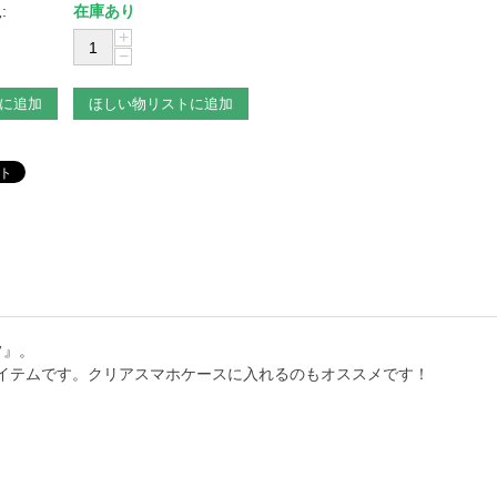
:
在庫あり
+
−
に追加
ほしい物リストに追加
フ』。
イテムです。クリアスマホケースに入れるのもオススメです！