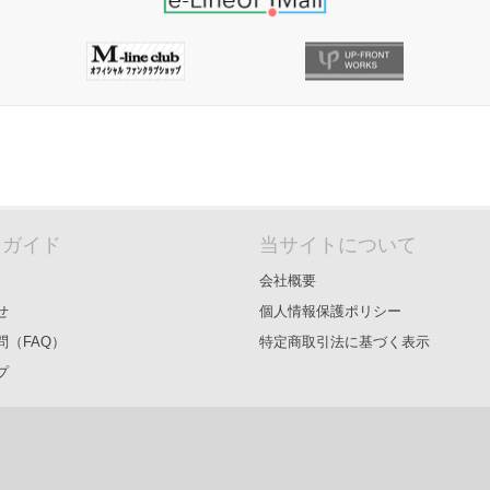
＆ガイド
当サイトについて
会社概要
せ
個人情報保護ポリシー
問（FAQ）
特定商取引法に基づく表示
プ