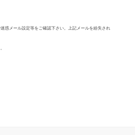
や迷惑メール設定等をご確認下さい。
上記メールを紛失され
す。