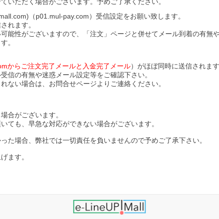
せていただく場合がございます。予めご了承ください。
l.com)（p01.mul-pay.com）受信設定をお願い致します。
信されます。
い可能性がございますので、「注文」ページと併せてメール到着の有無
ます。
ll.comからご注文完了メールと入金完了メール
）がほぼ同時に送信されま
ル受信の有無や迷惑メール設定等をご確認下さい。
されない場合は、お問合せページよりご連絡ください。
る場合がございます。
頂いても、早急な対応ができない場合がございます。
かった場合、弊社では一切責任を負いませんので予めご了承下さい。
上げます。