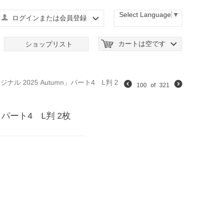
Select Language
▼
ログインまたは会員登録
カートは空です
ショップリスト
ジナル 2025 Autumn」パート4 L判 2
100
of
321
mn」パート4 L判 2枚