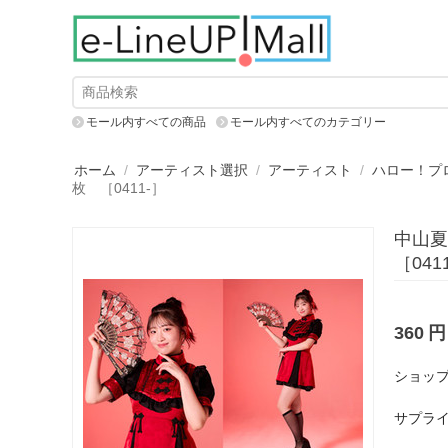
モール内すべての商品
モール内すべてのカテゴリー
ホーム
/
アーティスト選択
/
アーティスト
/
ハロー！プ
枚 ［0411-］
中山夏月
［041
360
円
ショップ
サプライ