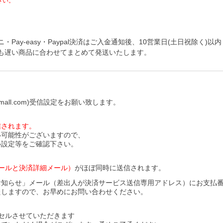
さい。
y-easy・Paypal決済はご入金通知後、10営業日(土日祝除く)以内
も遅い商品に合わせてまとめて発送いたします。
all.com)受信設定をお願い致します。
信されます。
い可能性がございますので、
ル設定等をご確認下さい。
ールと決済詳細メール）
がほぼ同時に送信されます。
お知らせ」メール（差出人が決済サービス送信専用アドレス）にお支払
たしますので、お早めにお問い合わせください。
セルさせていただきます