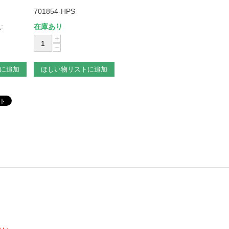
701854-HPS
:
在庫あり
+
−
に追加
ほしい物リストに追加