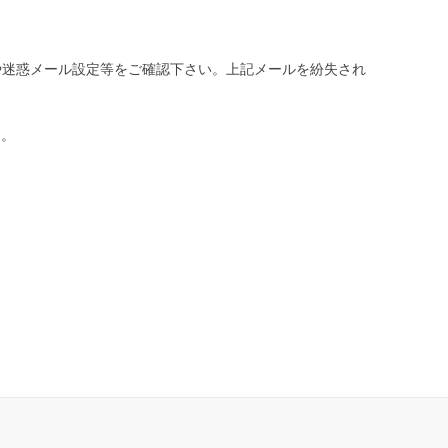
や迷惑メール設定等をご確認下さい。
上記メールを紛失され
す。