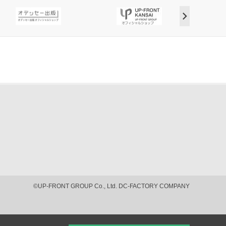
©UP-FRONT GROUP Co., Ltd. DC-FACTORY COMPANY