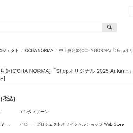
ロジェクト
/
OCHA NORMA
/
中山夏月姫(OCHA NORMA)「Shopオリ
姫(OCHA NORMA)「Shopオリジナル 2025 Autu
1-］
(税込)
:
エンタメゾーン
ヤー:
ハロー！プロジェクトオフィシャルショップ Web Store