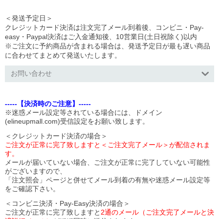
＜発送予定日＞
クレジットカード決済は注文完了メール到着後、コンビニ・Pay-
easy・Paypal決済はご入金通知後、10営業日(土日祝除く)以内
※ご注文に予約商品が含まれる場合は、発送予定日が最も遅い商品
に合わせてまとめて発送いたします。
お問い合わせ
-----【決済時のご注意】-----
※迷惑メール設定等されている場合には、ドメイン
(elineupmall.com)受信設定をお願い致します。
＜クレジットカード決済の場合＞
ご注文が正常に完了致しますと＜ご注文完了メール＞が配信されま
す。
メールが届いていない場合、ご注文が正常に完了していない可能性
がございますので、
「注文照会」ページと併せてメール到着の有無や迷惑メール設定等
をご確認下さい。
＜コンビニ決済・Pay-Easy決済の場合＞
ご注文が正常に完了致しますと
2通のメール（ご注文完了メールと決