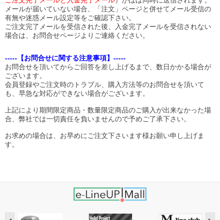
ご注文完了メールと入金完了メール
）がほぼ同時に送信されます。
メールが届いていない場合、「注文」ページと併せてメール受信の
有無や迷惑メール設定等をご確認下さい。
ご注文完了メールを受信された後、入金完了メールを受信されない
場合は、お問合せページよりご連絡ください。
-----【お問合せに関する注意事項】-----
お問合せを頂いてからご回答を差し上げるまで、数日かかる場合が
ございます。
会員登録やご注文時のトラブル、購入方法等のお問合せを頂いて
も、早急な対応ができない場合がございます。
上記により期間限定商品・数量限定商品のご購入が出来なかった場
合、弊社では一切責任を負いませんので予めご了承下さい。
お求めの場合は、お早めにご注文下さいます様お願い申し上げま
す。