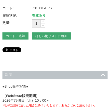
コード:
701901-HPS
在庫状況:
在庫あり
+
数量:
−
カートに追加
ほしい物リストに追加
説明
■Shop販売写真■
［WebStore販売期間］
2026年7月8日（水）10：00～
※販売定数に達した場合は終了いたします。あらかじめご注意下さい。