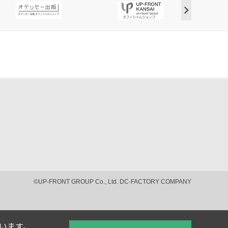
©UP-FRONT GROUP Co., Ltd. DC-FACTORY COMPANY
ています。