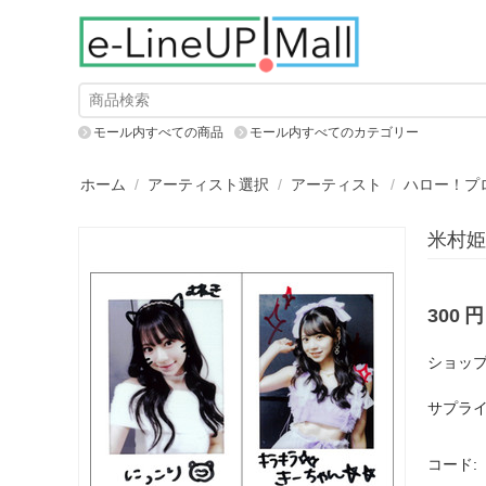
モール内すべての商品
モール内すべてのカテゴリー
ホーム
/
アーティスト選択
/
アーティスト
/
ハロー！プ
米村姫
300
円
ショップ
サプライ
コード: