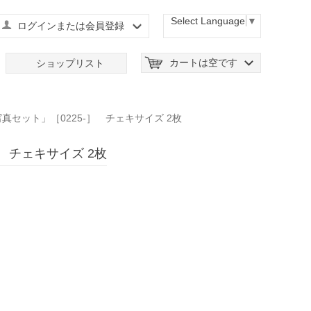
Select Language
▼
ログインまたは会員登録
カートは空です
ショップリスト
写真セット」［0225-］ チェキサイズ 2枚
］ チェキサイズ 2枚