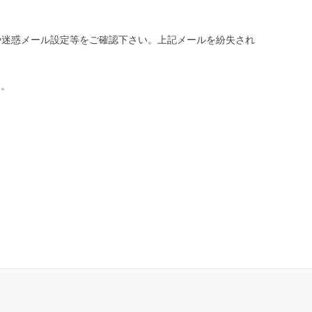
や迷惑メール設定等をご確認下さい。
上記メールを紛失され
す。