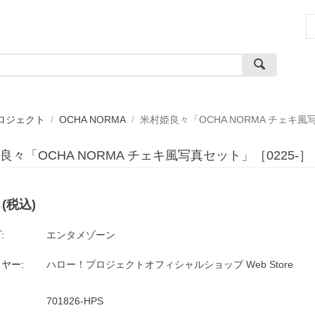
ロジェクト
/
OCHA NORMA
/
米村姫良々「OCHA NORMA チェキ風
良々「OCHA NORMA チェキ風写真セット」［0225-
(税込)
:
エンタメゾーン
ヤー:
ハロー！プロジェクトオフィシャルショップ Web Store
701826-HPS