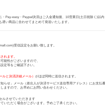
y-easy・Paypal決済はご入金通知後、10営業日(土日祝除く)以内
も遅い商品に合わせてまとめて発送いたします。
all.com)受信設定をお願い致します。
信されます。
い可能性がございますので、
ル設定等をご確認下さい。
ールと決済詳細メール）
がほぼ同時に送信されます。
お知らせ」メール（差出人が決済サービス送信専用アドレス）にお支払
たしますので、お早めにお問い合わせください。
セルさせていただきます
せていただく場合がございます。予めご了承ください。