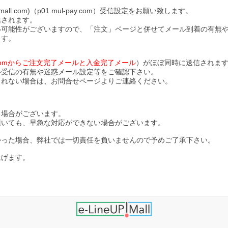
l.com)（p01.mul-pay.com）受信設定をお願い致します。
信されます。
い可能性がございますので、「注文」ページと併せてメール到着の有無
ます。
ll.comからご注文完了メールと入金完了メール
）がほぼ同時に送信されま
ル受信の有無や迷惑メール設定等をご確認下さい。
されない場合は、お問合せページよりご連絡ください。
る場合がございます。
頂いても、早急な対応ができない場合がございます。
かった場合、弊社では一切責任を負いませんので予めご了承下さい。
上げます。