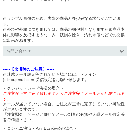
※サンプル画像のため、実際の商品と多少異なる場合がございま
す。
※外袋や外箱につきましては、商品の梱包材となりますため商品本
体に影響を及ぼすような凹み・破損を除き、汚れや傷などでの交換
は出来かねます。
お問い合わせ
-----【決済時のご注意】-----
※迷惑メール設定等されている場合には、ドメイン
(elineupmall.com)受信設定をお願い致します。
＜クレジットカード決済の場合＞
ご注文が正常に完了致しますと＜ご注文完了メール＞が配信されま
す。
メールが届いていない場合、ご注文が正常に完了していない可能性
がございますので、
「注文照会」ページと併せてメール到着の有無や迷惑メール設定等
をご確認下さい。
＜コンビニ決済・Pay-Easy決済の場合＞