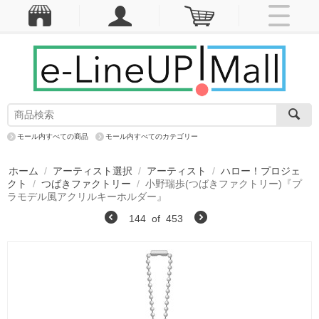
モール内すべての商品
モール内すべてのカテゴリー
ホーム
/
アーティスト選択
/
アーティスト
/
ハロー！プロジェ
クト
/
つばきファクトリー
/
小野瑞歩(つばきファクトリー)『プ
ラモデル風アクリルキーホルダー』
144
of
453