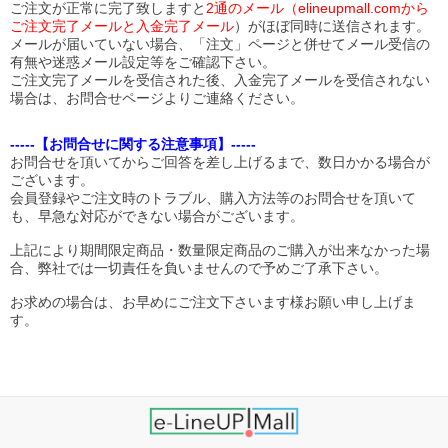
ご注文が正常に完了致しますと
2通のメール（elineupmall.comから
ご注文完了メールと入金完了メール
）がほぼ同時に送信されます。
メールが届いていない場合、「注文」ページと併せてメール受信の
有無や迷惑メール設定等をご確認下さい。
ご注文完了メールを受信された後、入金完了メールを受信されない
場合は、お問合せページよりご連絡ください。
-----【お問合せに関する注意事項】-----
お問合せを頂いてからご回答を差し上げるまで、数日かかる場合が
ございます。
会員登録やご注文時のトラブル、購入方法等のお問合せを頂いて
も、早急な対応ができない場合がございます。
上記により期間限定商品・数量限定商品のご購入が出来なかった場
合、弊社では一切責任を負いませんので予めご了承下さい。
お求めの場合は、お早めにご注文下さいます様お願い申し上げま
す。