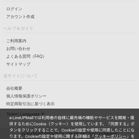
ログイン
アカウント作成
ヘルプ＆ガイド
ご利用案内
お問い合わせ
よくある質問（FAQ）
サイトマップ
当サイトについて
会社概要
個人情報保護ポリシー
特定商取引法に基づく表示
Select Language
▼
e-LineUP!Mallでは利用者の皆様に最先端の機能やサービスを開発・提
供するためにCookie（クッキー）を使用しています。
「同意する」ボ
タンをクリックすることで、Cookieの設定や使用に同意したことにな
©UP-FRONT GROUP Co., Ltd. DC-FACTORY COMPANY
ります。
Cookieの設定や使用に関する詳細は「
クッキーポリシー
」を