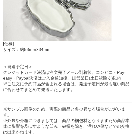
[仕様]
サイズ：約58mm×34mm
＜発送予定日＞
クレジットカード決済は注文完了メール到着後、コンビニ・Pay-
easy・Paypal決済はご入金通知後、10営業日(土日祝除く)以内
※ご注文に予約商品が含まれる場合は、発送予定日が最も遅い商品
に合わせてまとめて発送いたします。
※サンプル画像のため、実際の商品と多少異なる場合がございま
す。
※外袋や外箱につきましては、商品の梱包材となりますため商品本
体に影響を及ぼすような凹み・破損を除き、汚れや傷などでの交換
は出来かねます。