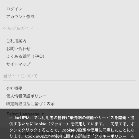
ログイン
アカウント作成
ヘルプ＆ガイド
ご利用案内
お問い合わせ
よくある質問（FAQ）
サイトマップ
当サイトについて
会社概要
個人情報保護ポリシー
特定商取引法に基づく表示
Select Language
▼
e-LineUP!Mallでは利用者の皆様に最先端の機能やサービスを開発・提
供するためにCookie（クッキー）を使用しています。
「同意する」ボ
タンをクリックすることで、Cookieの設定や使用に同意したことにな
©UP-FRONT GROUP Co., Ltd. DC-FACTORY COMPANY
ります。
Cookieの設定や使用に関する詳細は「
クッキーポリシー
」を