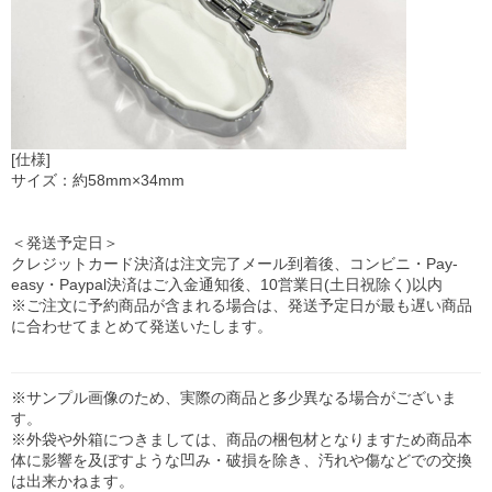
[仕様]
サイズ：約58mm×34mm
＜発送予定日＞
クレジットカード決済は注文完了メール到着後、コンビニ・Pay-
easy・Paypal決済はご入金通知後、10営業日(土日祝除く)以内
※ご注文に予約商品が含まれる場合は、発送予定日が最も遅い商品
に合わせてまとめて発送いたします。
※サンプル画像のため、実際の商品と多少異なる場合がございま
す。
※外袋や外箱につきましては、商品の梱包材となりますため商品本
体に影響を及ぼすような凹み・破損を除き、汚れや傷などでの交換
は出来かねます。