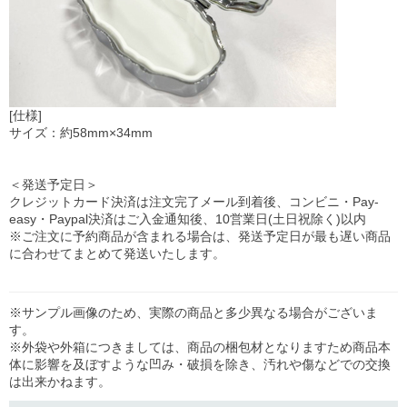
[仕様]
サイズ：約58mm×34mm
＜発送予定日＞
クレジットカード決済は注文完了メール到着後、コンビニ・Pay-
easy・Paypal決済はご入金通知後、10営業日(土日祝除く)以内
※ご注文に予約商品が含まれる場合は、発送予定日が最も遅い商品
に合わせてまとめて発送いたします。
※サンプル画像のため、実際の商品と多少異なる場合がございま
す。
※外袋や外箱につきましては、商品の梱包材となりますため商品本
体に影響を及ぼすような凹み・破損を除き、汚れや傷などでの交換
は出来かねます。