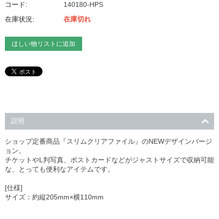
コード:
140180-HPS
在庫状況:
在庫切れ
ほしい物リストに追加
説明
ショップ定番商品『スリムクリアファイル』のNEWデザインバージ
ョン。
チケットやL判写真、ポストカードなどがジャストサイズで収納可能
な、とっても便利なアイテムです。
[仕様]
サイズ：約縦205mm×横110mm