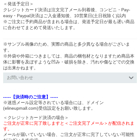
＜発送予定日＞
クレジットカード決済は注文完了メール到着後、コンビニ・Pay-
easy・Paypal決済はご入金通知後、10営業日(土日祝除く)以内
※ご注文に予約商品が含まれる場合は、発送予定日が最も遅い商品
に合わせてまとめて発送いたします。
※サンプル画像のため、実際の商品と多少異なる場合がございま
す。
※外袋や外箱につきましては、商品の梱包材となりますため商品本
体に影響を及ぼすような凹み・破損を除き、汚れや傷などでの交換
は出来かねます。
お問い合わせ
-----【決済時のご注意】-----
※迷惑メール設定等されている場合には、ドメイン
(elineupmall.com)受信設定をお願い致します。
＜クレジットカード決済の場合＞
ご注文が正常に完了致しますと＜ご注文完了メール＞が配信されま
す。
メールが届いていない場合、ご注文が正常に完了していない可能性