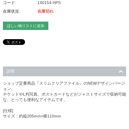
コード:
140154-HPS
在庫状況:
在庫切れ
ほしい物リストに追加
説明
ショップ定番商品『スリムクリアファイル』のNEWデザインバージ
ョン。
チケットやL判写真、ポストカードなどがジャストサイズで収納可能
な、とっても便利なアイテムです。
[仕様]
サイズ：約縦205mm×横110mm