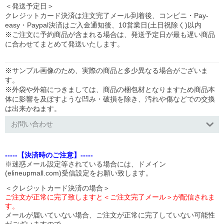
＜発送予定日＞
クレジットカード決済は注文完了メール到着後、コンビニ・Pay-
easy・Paypal決済はご入金通知後、10営業日(土日祝除く)以内
※ご注文に予約商品が含まれる場合は、発送予定日が最も遅い商品
に合わせてまとめて発送いたします。
※サンプル画像のため、実際の商品と多少異なる場合がございま
す。
※外袋や外箱につきましては、商品の梱包材となりますため商品本
体に影響を及ぼすような凹み・破損を除き、汚れや傷などでの交換
は出来かねます。
お問い合わせ
-----【決済時のご注意】-----
※迷惑メール設定等されている場合には、ドメイン
(elineupmall.com)受信設定をお願い致します。
＜クレジットカード決済の場合＞
ご注文が正常に完了致しますと＜ご注文完了メール＞が配信されま
す。
メールが届いていない場合、ご注文が正常に完了していない可能性