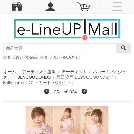
モール内すべての商品
モール内すべてのカテゴリー
ホーム
/
アーティスト選択
/
アーティスト
/
ハロー！プロジェ
クト
/
BEYOOOOONDS
/
西田汐里(BEYOOOOONDS)『＜
Balletcore＞ポストカード 5枚セット』
251
of
334