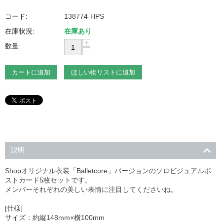
コード:
138774-HPS
在庫状況:
在庫あり
+
数量:
−
カートに追加
ほしい物リストに追加
説明
Shopオリジナル衣装「Balletcore」バージョンのソロビジュアルポ
ストカード5枚セットです。
メンバーそれぞれの美しい表情に注目してくださいね。
[仕様]
サイズ：約縦148mm×横100mm