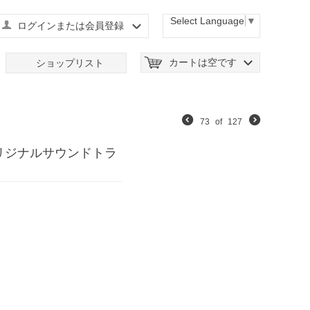
Select Language
▼
ログインまたは会員登録
カートは空です
ショップリスト
73
of
127
オリジナルサウンドトラ