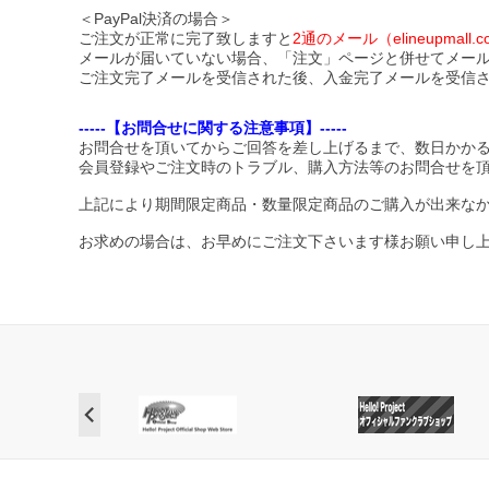
＜PayPal決済の場合＞
ご注文が正常に完了致しますと
2通のメール（elineupma
メールが届いていない場合、「注文」ページと併せてメー
ご注文完了メールを受信された後、入金完了メールを受信
-----【お問合せに関する注意事項】-----
お問合せを頂いてからご回答を差し上げるまで、数日かか
会員登録やご注文時のトラブル、購入方法等のお問合せを
上記により期間限定商品・数量限定商品のご購入が出来な
お求めの場合は、お早めにご注文下さいます様お願い申し