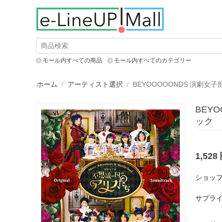
モール内すべての商品
モール内すべてのカテゴリー
ホーム
/
アーティスト選択
/
BEYOOOOONDS 演劇
BEY
ック
1,528
ショップ
サプライ