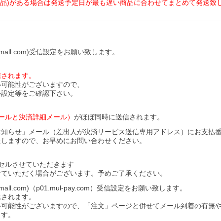
商品)がある場合は発送予定日が最も遅い商品に合わせてまとめて発送致
all.com)受信設定をお願い致します。
信されます。
い可能性がございますので、
ル設定等をご確認下さい。
ールと決済詳細メール）
がほぼ同時に送信されます。
お知らせ」メール（差出人が決済サービス送信専用アドレス）にお支払
たしますので、お早めにお問い合わせください。
セルさせていただきます
せていただく場合がございます。予めご了承ください。
l.com)（p01.mul-pay.com）受信設定をお願い致します。
信されます。
い可能性がございますので、「注文」ページと併せてメール到着の有無
ます。