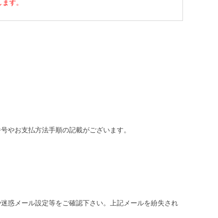
します。
番号やお支払方法手順の記載がございます。
や迷惑メール設定等をご確認下さい。
上記メールを紛失され