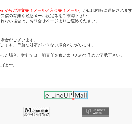
ll.comからご注文完了メールと入金完了メール
）がほぼ同時に送信されま
ル受信の有無や迷惑メール設定等をご確認下さい。
されない場合は、お問合せページよりご連絡ください。
る場合がございます。
頂いても、早急な対応ができない場合がございます。
かった場合、弊社では一切責任を負いませんので予めご了承下さい。
上げます。