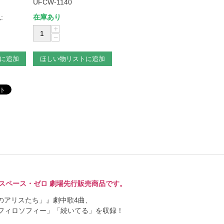
UFCW-1140
:
在庫あり
+
−
に追加
ほしい物リストに追加
ール／スペース・ゼロ 劇場先行販売商品です。
国のアリスたち」』劇中歌4曲、
フィロソフィー」「続いてる」を収録！