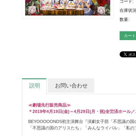
コード:
在庫状況
数量:
カート
説明
お問い合わせ
≪劇場先行販売商品≫
＊2019年4月19日(金)～4月29日(月・祝)全労済ホ
BEYOOOOONDS初主演舞台『演劇女子部「不思議の
「不思議の国のアリスたち」「みんなライバル」「私の