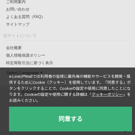
ご利用案内
お問い合わせ
よくある質問（FAQ）
サイトマップ
当サイトについて
会社概要
個人情報保護ポリシー
特定商取引法に基づく表示
Select Language
▼
e-LineUP!Mallでは利用者の皆様に最先端の機能やサービスを開発・提
供するためにCookie（クッキー）を使用しています。
「同意する」ボ
タンをクリックすることで、Cookieの設定や使用に同意したことにな
©UP-FRONT GROUP Co., Ltd. DC-FACTORY COMPANY
ります。
Cookieの設定や使用に関する詳細は「
クッキーポリシー
」を
お読みください。
同意する