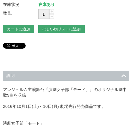
在庫状況:
在庫あり
+
数量:
−
カートに追加
ほしい物リストに追加
説明
アンジュルム主演舞台『演劇女子部「モード」』のオリジナル劇中
歌9曲を収録！
2016年10月1日(土)～10日(月) 劇場先行発売商品です。
演劇女子部「モード」