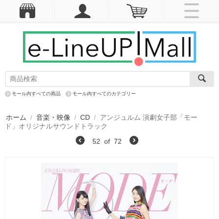
モール内すべての商品
モール内すべてのカテゴリー
ホーム
/
音楽・映像
/
CD
/
アンジュルム 演劇女子部「モー
ド」オリジナルサウンドトラック
52
of
72