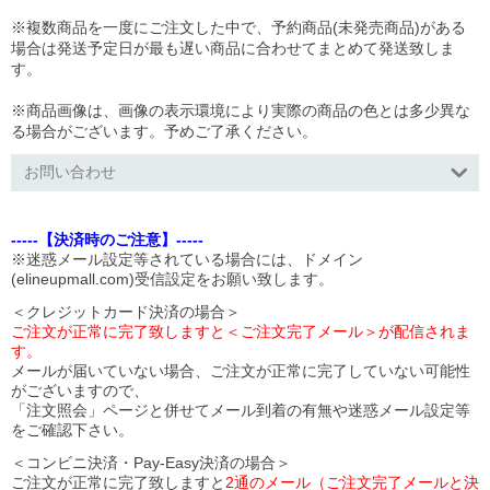
※複数商品を一度にご注文した中で、予約商品(未発売商品)がある
場合は発送予定日が最も遅い商品に合わせてまとめて発送致しま
す。
※商品画像は、画像の表示環境により実際の商品の色とは多少異な
る場合がございます。予めご了承ください。
お問い合わせ
-----【決済時のご注意】-----
※迷惑メール設定等されている場合には、ドメイン
(elineupmall.com)受信設定をお願い致します。
＜クレジットカード決済の場合＞
ご注文が正常に完了致しますと＜ご注文完了メール＞が配信されま
す。
メールが届いていない場合、ご注文が正常に完了していない可能性
がございますので、
「注文照会」ページと併せてメール到着の有無や迷惑メール設定等
をご確認下さい。
＜コンビニ決済・Pay-Easy決済の場合＞
ご注文が正常に完了致しますと
2通のメール（ご注文完了メールと決