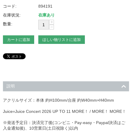
コード:
894191
在庫状況:
在庫あり
+
数量:
−
カートに追加
ほしい物リストに追加
説明
アクリルサイズ：本体 約H100mm/台座 約W40mm×H40mm
Juice=Juice Concert 2026 UP TO 11 MORE！ / MORE！ MORE！
※発送予定日：決済完了後(コンビニ・Pay-easy・Paypal決済はご
入金通知後)、10営業日(土日祝除く)以内