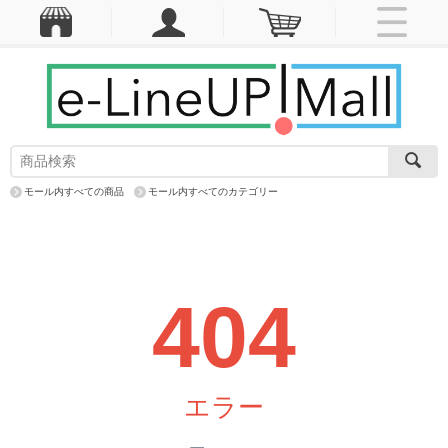
モール内すべての商品
モール内すべてのカテゴリー
404
エラー