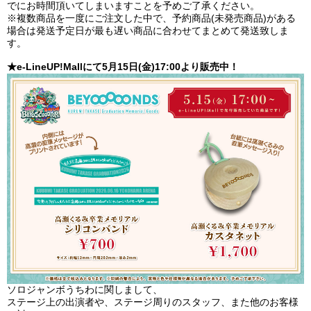
でにお時間頂いてしまいますことを予めご了承ください。
※複数商品を一度にご注文した中で、予約商品(未発売商品)がある
場合は発送予定日が最も遅い商品に合わせてまとめて発送致しま
す。
★e-LineUP!Mallにて5月15日(金)17:00より販売中！
ソロジャンボうちわに関しまして、
ステージ上の出演者や、ステージ周りのスタッフ、また他のお客様