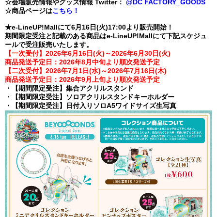
☆会場販売情報やグッズ情報 Twitter：
@DC FACTORY_GOODS
☆商品ページは
こちら！
★e-LineUP!Mallにて6月16日(火)17:00より販売開始！
期間限定受注と記載のある商品はe-LineUP!Mallにて下記スケジュ
ールで受注販売いたします。
【一次受付】2026年6月16日(火)～2026年6月30日(火)
商品発送予定日：2026年8月中旬より順次発送予定
【二次受付】2026年7月1日(水)～2026年7月16日(木)
商品発送予定日：2026年9月上旬より順次発送予定
・【期間限定受注】集合アクリルスタンド
・【期間限定受注】ソロアクリルスタンドキーホルダー
・【期間限定受注】日付入りソロA5ワイドサイズ生写真