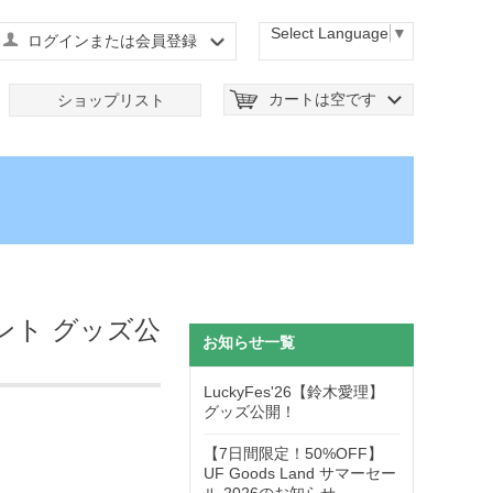
Select Language
▼
ログインまたは会員登録
カートは空です
ショップリスト
ント グッズ公
お知らせ一覧
LuckyFes'26【鈴木愛理】
グッズ公開！
【7日間限定！50%OFF】
UF Goods Land サマーセー