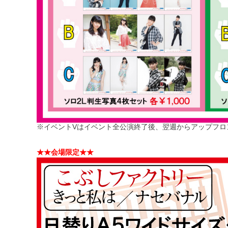
※イベントVはイベント全公演終了後、翌週からアップフロント
★★会場限定★★