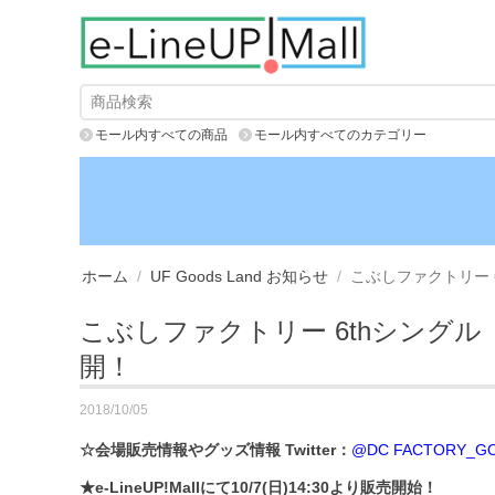
モール内すべての商品
モール内すべてのカテゴリー
ホーム
/
UF Goods Land お知らせ
/
こぶしファクトリー 
こぶしファクトリー 6thシング
開！
2018/10/05
☆会場販売情報やグッズ情報 Twitter：
@DC FACTORY_G
★e-LineUP!Mallにて10/7(日)14:30より販売開始！