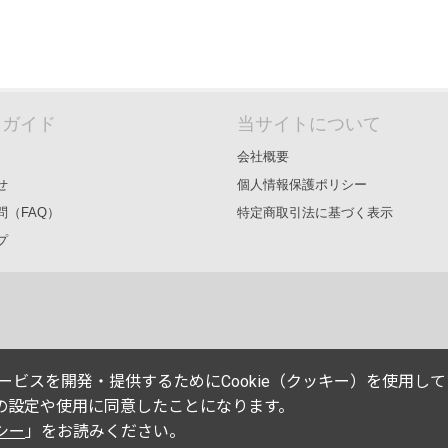
＆ガイド
当サイトについて
会社概要
せ
個人情報保護ポリシー
問（FAQ）
特定商取引法に基づく表示
プ
能やサービスを開発・提供するためにCookie（クッキー）を使用し
eの設定や使用に同意したことになります。
シー
」をお読みください。