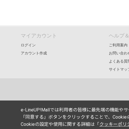
マイアカウント
ヘルプ
ログイン
ご利用案内
アカウント作成
お問い合わ
よくある質
サイトマッ
e-LineUP!Mallでは利用者の皆様に最先端の機
「同意する」ボタンをクリックすることで、Cooki
Cookieの設定や使用に関する詳細は「
クッキーポリ