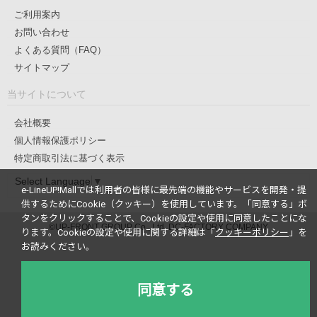
ご利用案内
お問い合わせ
よくある質問（FAQ）
サイトマップ
当サイトについて
会社概要
個人情報保護ポリシー
特定商取引法に基づく表示
Select Language
▼
e-LineUP!Mallでは利用者の皆様に最先端の機能やサービスを開発・提
供するためにCookie（クッキー）を使用しています。
「同意する」ボ
タンをクリックすることで、Cookieの設定や使用に同意したことにな
©UP-FRONT GROUP Co., Ltd. DC-FACTORY COMPANY
ります。
Cookieの設定や使用に関する詳細は「
クッキーポリシー
」を
お読みください。
同意する