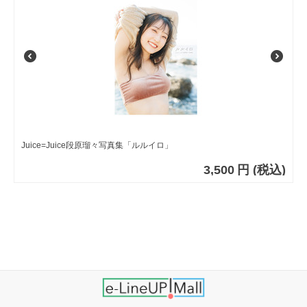
Juice=Juice段原瑠々写真集「ルルイロ」
3,500
円
(税込)