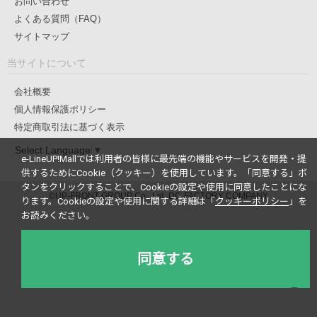
お問い合わせ
よくある質問（FAQ）
サイトマップ
当サイトについて
会社概要
個人情報保護ポリシー
特定商取引法に基づく表示
Select Language
▼
e-LineUP!Mallでは利用者の皆様に最先端の機能やサービスを開発・提
供するためにCookie（クッキー）を使用しています。
「同意する」ボ
タンをクリックすることで、Cookieの設定や使用に同意したことにな
©UP-FRONT GROUP Co., Ltd. DC-FACTORY COMPANY
ります。
Cookieの設定や使用に関する詳細は「
クッキーポリシー
」を
お読みください。
同意する