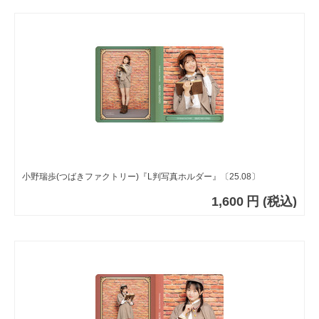
小野瑞歩(つばきファクトリー)『L判写真ホルダー』〔25.08〕
1,600
円
(税込)