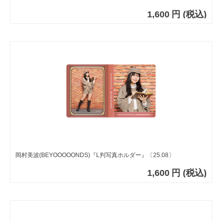
1,600
円
(税込)
岡村美波(BEYOOOOONDS)『L判写真ホルダー』〔25.08〕
1,600
円
(税込)