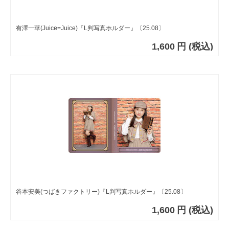
有澤一華(Juice=Juice)『L判写真ホルダー』〔25.08〕
1,600
円
(税込)
谷本安美(つばきファクトリー)『L判写真ホルダー』〔25.08〕
1,600
円
(税込)