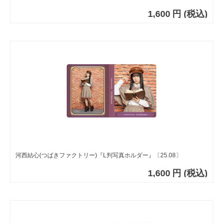
1,600
円
(税込)
河西結心(つばきファクトリー)『L判写真ホルダー』〔25.08〕
1,600
円
(税込)