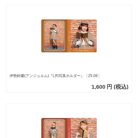
伊勢鈴蘭(アンジュルム)『L判写真ホルダー』〔25.08〕
1,600
円
(税込)