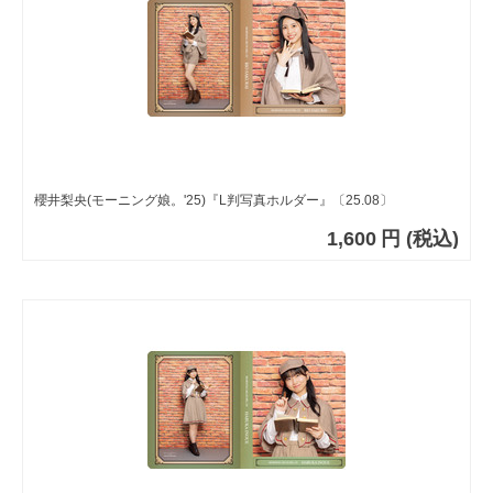
櫻井梨央(モーニング娘。'25)『L判写真ホルダー』〔25.08〕
1,600
円
(税込)