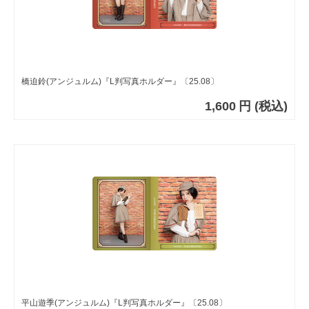
橋迫鈴(アンジュルム)『L判写真ホルダー』〔25.08〕
1,600
円
(税込)
平山遊季(アンジュルム)『L判写真ホルダー』〔25.08〕