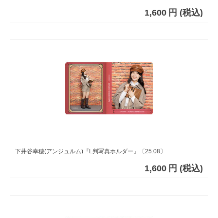
1,600
円
(税込)
下井谷幸穂(アンジュルム)『L判写真ホルダー』〔25.08〕
1,600
円
(税込)