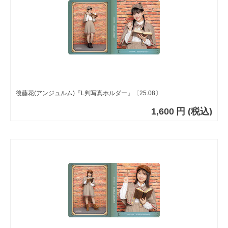
後藤花(アンジュルム)『L判写真ホルダー』〔25.08〕
1,600
円
(税込)