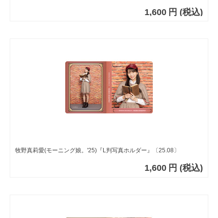
1,600
円
(税込)
牧野真莉愛(モーニング娘。'25)『L判写真ホルダー』〔25.08〕
1,600
円
(税込)