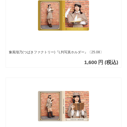
豫風瑠乃(つばきファクトリー)『L判写真ホルダー』〔25.08〕
1,600
円
(税込)