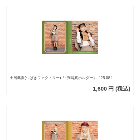
土居楓奏(つばきファクトリー)『L判写真ホルダー』〔25.08〕
1,600
円
(税込)