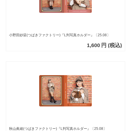
小野田紗栞(つばきファクトリー)『L判写真ホルダー』〔25.08〕
1,600
円
(税込)
秋山眞緒(つばきファクトリー)『L判写真ホルダー』〔25.08〕