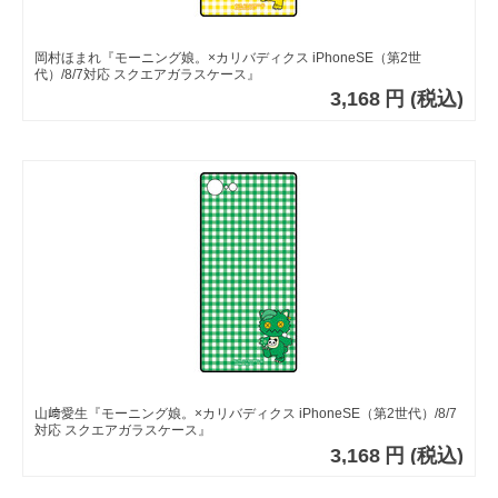
岡村ほまれ『モーニング娘。×カリバディクス iPhoneSE（第2世
代）/8/7対応 スクエアガラスケース』
3,168
円
(税込)
山﨑愛生『モーニング娘。×カリバディクス iPhoneSE（第2世代）/8/7
対応 スクエアガラスケース』
3,168
円
(税込)