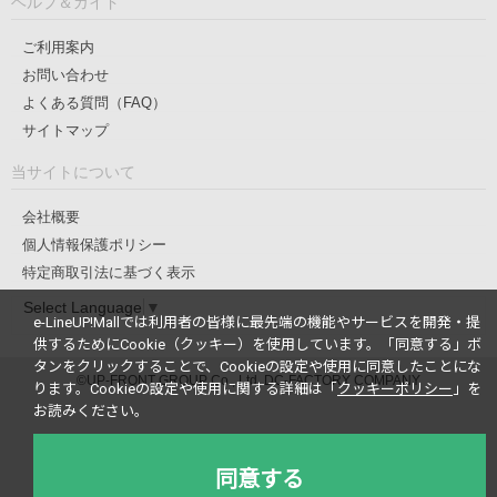
ヘルプ＆ガイド
ご利用案内
お問い合わせ
よくある質問（FAQ）
サイトマップ
当サイトについて
会社概要
個人情報保護ポリシー
特定商取引法に基づく表示
Select Language
▼
e-LineUP!Mallでは利用者の皆様に最先端の機能やサービスを開発・提
供するためにCookie（クッキー）を使用しています。
「同意する」ボ
タンをクリックすることで、Cookieの設定や使用に同意したことにな
©UP-FRONT GROUP Co., Ltd. DC-FACTORY COMPANY
ります。
Cookieの設定や使用に関する詳細は「
クッキーポリシー
」を
お読みください。
同意する