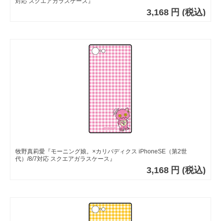
対応 スクエアガラスケース』
3,168
円
(税込)
牧野真莉愛『モーニング娘。×カリバディクス iPhoneSE（第2世
代）/8/7対応 スクエアガラスケース』
3,168
円
(税込)