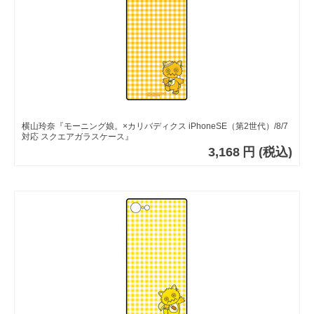
横山玲奈『モーニング娘。×カリバディクス iPhoneSE（第2世代）/8/7
対応 スクエアガラスケース』
3,168
円
(税込)