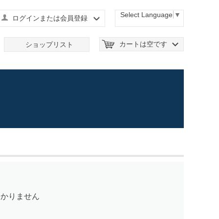
Select Language
▼
ログインまたは会員登録
カートは空です
ショップリスト
つかりません