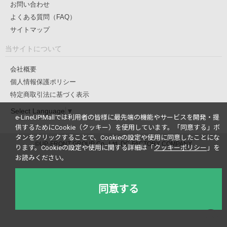
お問い合わせ
よくある質問（FAQ）
サイトマップ
当サイトについて
会社概要
個人情報保護ポリシー
特定商取引法に基づく表示
Select Language
▼
e-LineUP!Mallでは利用者の皆様に最先端の機能やサービスを開発・提
供するためにCookie（クッキー）を使用しています。
「同意する」ボ
タンをクリックすることで、Cookieの設定や使用に同意したことにな
©UP-FRONT GROUP Co., Ltd. DC-FACTORY COMPANY
ります。
Cookieの設定や使用に関する詳細は「
クッキーポリシー
」を
お読みください。
同意する