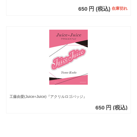
650
円
(税込)
在庫切れ
工藤由愛(Juice=Juice)『アクリルロゴバッジ』
650
円
(税込)