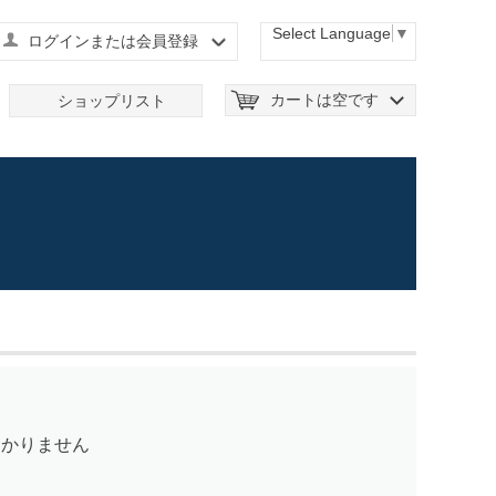
Select Language
▼
ログインまたは会員登録
カートは空です
ショップリスト
つかりません