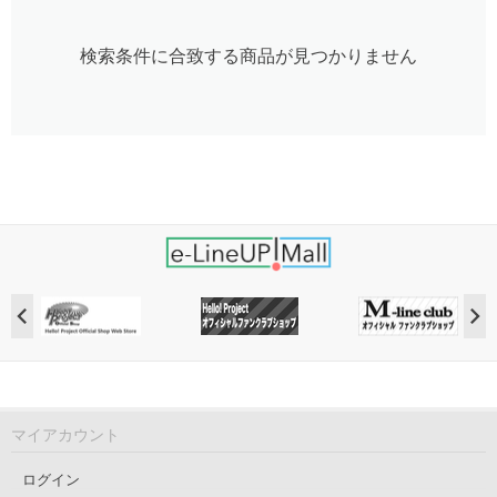
検索条件に合致する商品が見つかりません
マイアカウント
ログイン