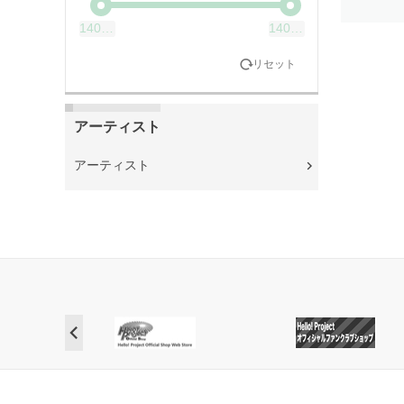
1400円
1401円
リセット
アーティスト
アーティスト