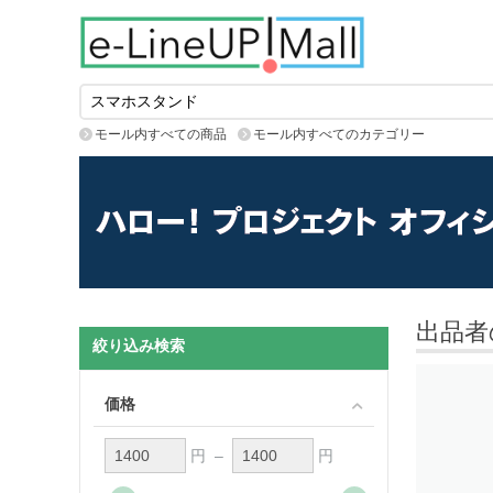
モール内すべての商品
モール内すべてのカテゴリー
出品者
絞り込み検索
価格
円 –
円