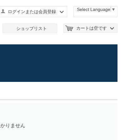
Select Language
▼
ログインまたは会員登録
カートは空です
ショップリスト
つかりません