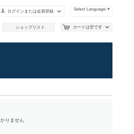
Select Language
▼
ログインまたは会員登録
カートは空です
ショップリスト
つかりません