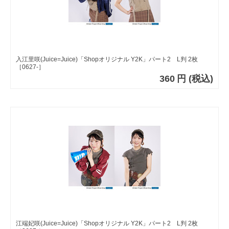
入江里咲(Juice=Juice)「Shopオリジナル Y2K」パート2 L判 2枚
［0627-］
360
円
(税込)
江端妃咲(Juice=Juice)「Shopオリジナル Y2K」パート2 L判 2枚