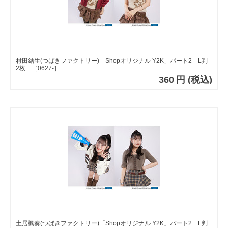
村田結生(つばきファクトリー)「Shopオリジナル Y2K」パート2 L判
2枚 ［0627-］
360
円
(税込)
土居楓奏(つばきファクトリー)「Shopオリジナル Y2K」パート2 L判