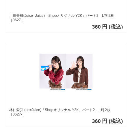
川嶋美楓(Juice=Juice)「Shopオリジナル Y2K」パート2 L判 2枚
［0627-］
360
円
(税込)
林仁愛(Juice=Juice)「Shopオリジナル Y2K」パート2 L判 2枚
［0627-］
360
円
(税込)