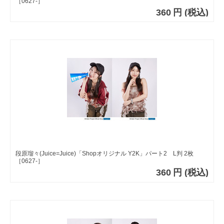
［0627-］
360
円
(税込)
段原瑠々(Juice=Juice)「Shopオリジナル Y2K」パート2 L判 2枚
［0627-］
360
円
(税込)