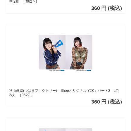
判 2枚 ［0627-］
360
円
(税込)
秋山眞緒(つばきファクトリー)「Shopオリジナル Y2K」パート2 L判
2枚 ［0627-］
360
円
(税込)