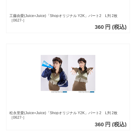
工藤由愛(Juice=Juice)「Shopオリジナル Y2K」パート2 L判 2枚
［0627-］
360
円
(税込)
松永里愛(Juice=Juice)「Shopオリジナル Y2K」パート2 L判 2枚
［0627-］
360
円
(税込)