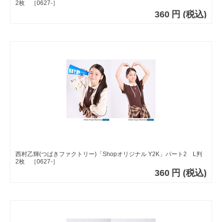
2枚 ［0627-］
360
円
(税込)
西村乙輝(つばきファクトリー)「Shopオリジナル Y2K」パート2 L判
2枚 ［0627-］
360
円
(税込)