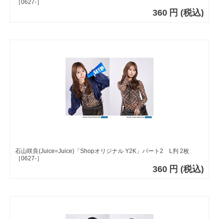
［0627-］
360
円
(税込)
石山咲良(Juice=Juice)「Shopオリジナル Y2K」パート2 L判 2枚
［0627-］
360
円
(税込)