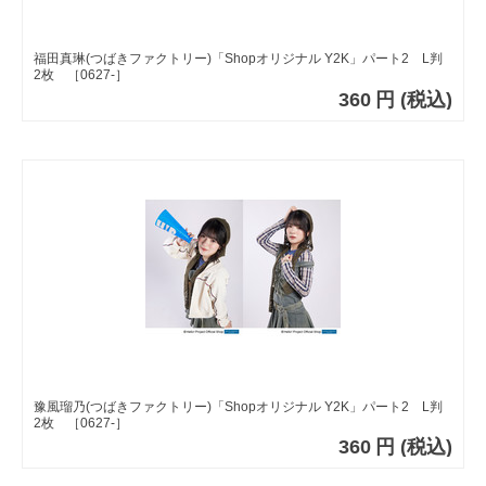
福田真琳(つばきファクトリー)「Shopオリジナル Y2K」パート2 L判
2枚 ［0627-］
360
円
(税込)
豫風瑠乃(つばきファクトリー)「Shopオリジナル Y2K」パート2 L判
2枚 ［0627-］
360
円
(税込)