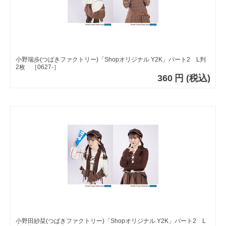
小野瑞歩(つばきファクトリー)「Shopオリジナル Y2K」パート2 L判
2枚 ［0627-］
360
円
(税込)
小野田紗栞(つばきファクトリー)「Shopオリジナル Y2K」パート2 L