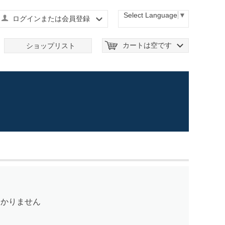
Select Language
▼
ログインまたは会員登録
カートは空です
ショップリスト
つかりません