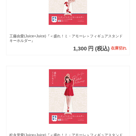
工藤由愛(Juice=Juice)『＜盛れ！ミ・アモーレ＞フィギュアスタンド
キーホルダー』
1,300
円
(税込)
在庫切れ
松永里愛(Juice=Juice)『＜盛れ！ミ・アモーレ＞フィギュアスタンド