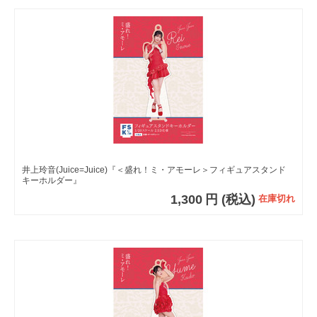
井上玲音(Juice=Juice)『＜盛れ！ミ・アモーレ＞フィギュアスタンド
キーホルダー』
1,300
円
(税込)
在庫切れ