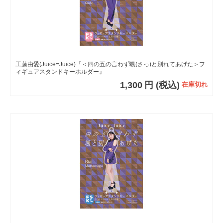
工藤由愛(Juice=Juice)『＜四の五の言わず颯(さっ)と別れてあげた＞フ
ィギュアスタンドキーホルダー』
1,300
円
(税込)
在庫切れ