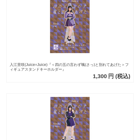
入江里咲(Juice=Juice)『＜四の五の言わず颯(さっ)と別れてあげた＞フ
ィギュアスタンドキーホルダー』
1,300
円
(税込)