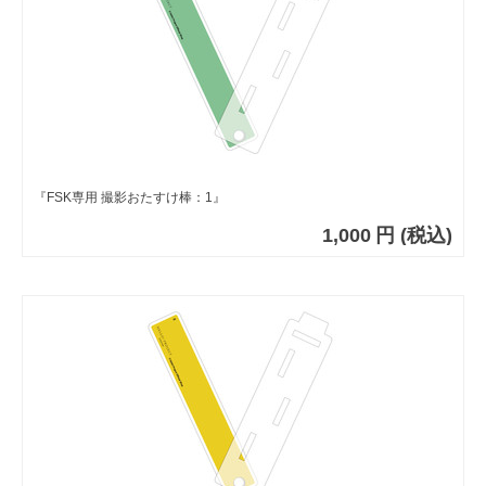
『FSK専用 撮影おたすけ棒：1』
1,000
円
(税込)