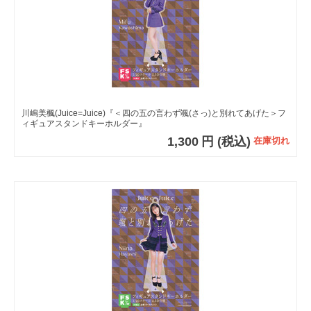
川嶋美楓(Juice=Juice)『＜四の五の言わず颯(さっ)と別れてあげた＞フ
ィギュアスタンドキーホルダー』
1,300
円
(税込)
在庫切れ