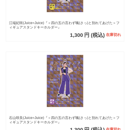
江端妃咲(Juice=Juice)『＜四の五の言わず颯(さっ)と別れてあげた＞フ
ィギュアスタンドキーホルダー』
1,300
円
(税込)
在庫切れ
石山咲良(Juice=Juice)『＜四の五の言わず颯(さっ)と別れてあげた＞フ
ィギュアスタンドキーホルダー』
1,300
円
(税込)
在庫切れ