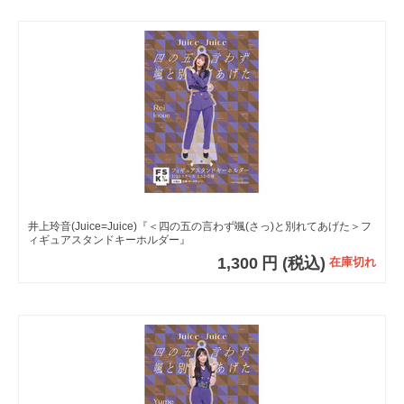
井上玲音(Juice=Juice)『＜四の五の言わず颯(さっ)と別れてあげた＞フ
ィギュアスタンドキーホルダー』
1,300
円
(税込)
在庫切れ