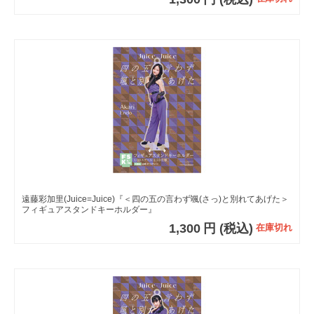
遠藤彩加里(Juice=Juice)『＜四の五の言わず颯(さっ)と別れてあげた＞
フィギュアスタンドキーホルダー』
1,300
円
(税込)
在庫切れ