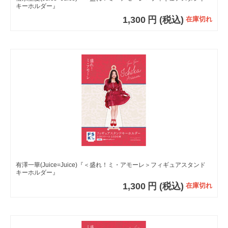
キーホルダー』
1,300
円
(税込)
在庫切れ
有澤一華(Juice=Juice)『＜盛れ！ミ・アモーレ＞フィギュアスタンド
キーホルダー』
1,300
円
(税込)
在庫切れ