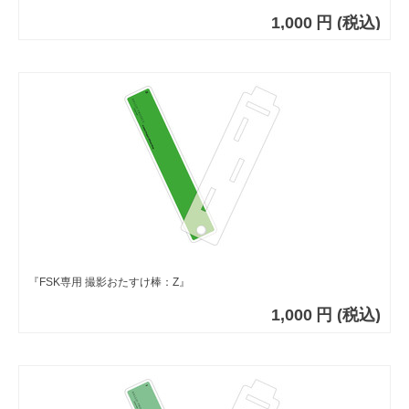
1,000
円
(税込)
『FSK専用 撮影おたすけ棒：Z』
1,000
円
(税込)