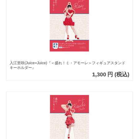
入江里咲(Juice=Juice)『＜盛れ！ミ・アモーレ＞フィギュアスタンド
キーホルダー』
1,300
円
(税込)