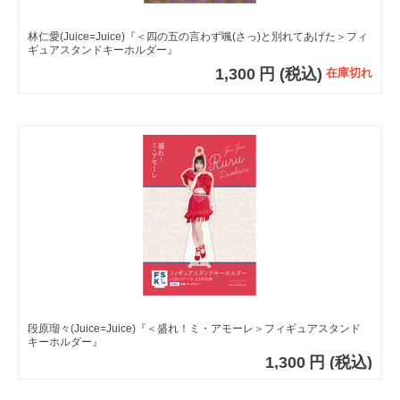
林仁愛(Juice=Juice)『＜四の五の言わず颯(さっ)と別れてあげた＞フィ
ギュアスタンドキーホルダー』
1,300
円
(税込)
在庫切れ
段原瑠々(Juice=Juice)『＜盛れ！ミ・アモーレ＞フィギュアスタンド
キーホルダー』
1,300
円
(税込)