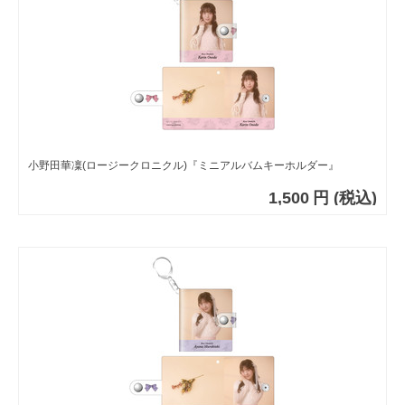
小野田華凜(ロージークロニクル)『ミニアルバムキーホルダー』
1,500
円
(税込)