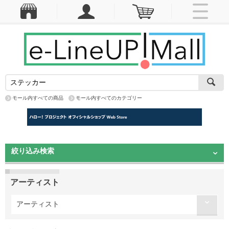
モール内すべての商品
モール内すべてのカテゴリー
絞り込み検索
アーティスト
アーティスト