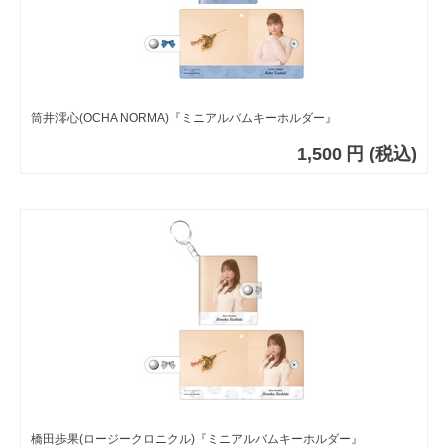
筒井澪心(OCHA NORMA)『ミニアルバムキーホルダー』
1,500
円
(税込)
橋田歩果(ロージークロニクル)『ミニアルバムキーホルダー』