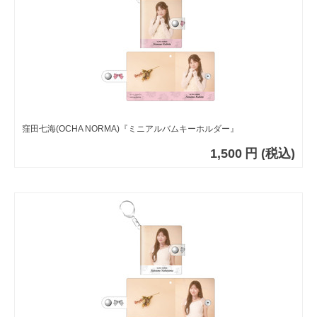
窪田七海(OCHA NORMA)『ミニアルバムキーホルダー』
1,500
円
(税込)