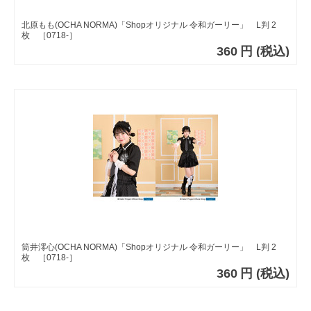
北原もも(OCHA NORMA)「Shopオリジナル 令和ガーリー」 L判 2
枚 ［0718-］
360
円
(税込)
筒井澪心(OCHA NORMA)「Shopオリジナル 令和ガーリー」 L判 2
枚 ［0718-］
360
円
(税込)