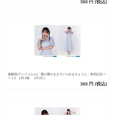
360
円
(税込)
後藤花(アンジュルム)「愛が愛のままでいられますように」発売記念パ
ート2 L判 2枚 ［0722-］
360
円
(税込)