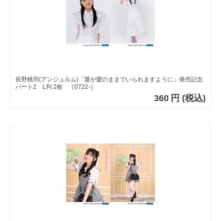
長野桃羽(アンジュルム)「愛が愛のままでいられますように」発売記念
パート2 L判 2枚 ［0722-］
360
円
(税込)