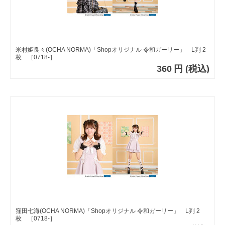
米村姫良々(OCHA NORMA)「Shopオリジナル 令和ガーリー」 L判 2
枚 ［0718-］
360
円
(税込)
窪田七海(OCHA NORMA)「Shopオリジナル 令和ガーリー」 L判 2
枚 ［0718-］