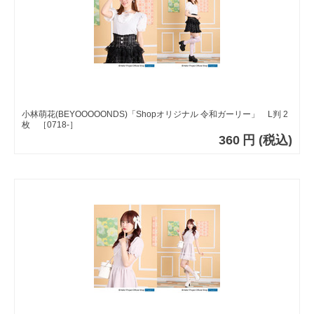
小林萌花(BEYOOOOONDS)「Shopオリジナル 令和ガーリー」 L判 2
枚 ［0718-］
360
円
(税込)