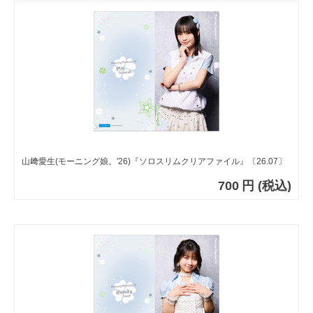
山﨑愛生(モーニング娘。'26)『ソロスリムクリアファイル』〔26.07〕
700
円
(税込)