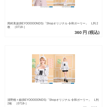
岡村美波(BEYOOOOONDS)「Shopオリジナル 令和ガーリー」 L判 2
枚 ［0718-］
360
円
(税込)
清野桃々姫(BEYOOOOONDS)「Shopオリジナル 令和ガーリー」 L判
2枚 ［0718-］