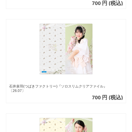
700
円
(税込)
石井泉羽(つばきファクトリー)『ソロスリムクリアファイル』
〔26.07〕
700
円
(税込)