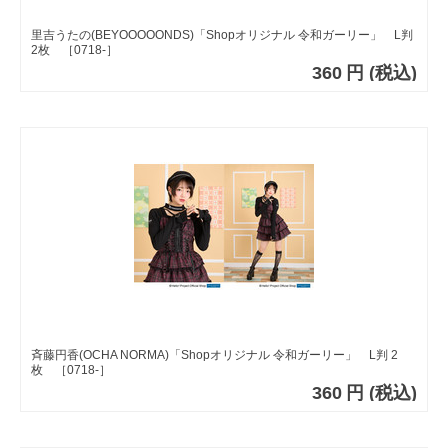
里吉うたの(BEYOOOOONDS)「Shopオリジナル 令和ガーリー」 L判
2枚 ［0718-］
360
円
(税込)
斉藤円香(OCHA NORMA)「Shopオリジナル 令和ガーリー」 L判 2
枚 ［0718-］
360
円
(税込)