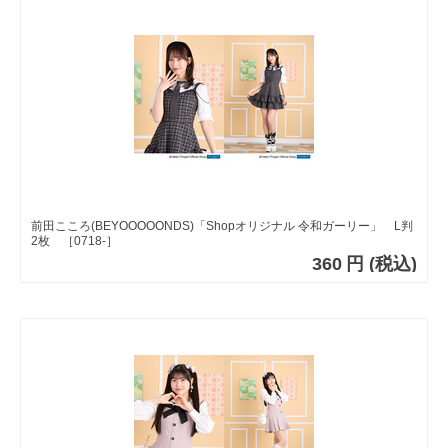
前田こころ(BEYOOOOONDS)「Shopオリジナル 令和ガーリー」 L判
2枚 ［0718-］
360
円
(税込)