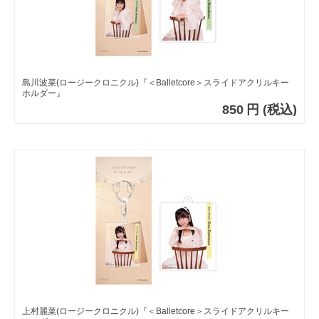
島川波菜(ロージークロニクル)『＜Balletcore＞スライドアクリルキー
ホルダー』
850
円
(税込)
上村麗菜(ロージークロニクル)『＜Balletcore＞スライドアクリルキー