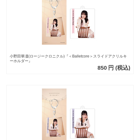
小野田華凜(ロージークロニクル)『＜Balletcore＞スライドアクリルキ
ーホルダー』
850
円
(税込)