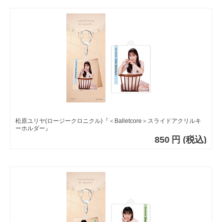
松原ユリヤ(ロージークロニクル)『＜Balletcore＞スライドアクリルキ
ーホルダー』
850
円
(税込)