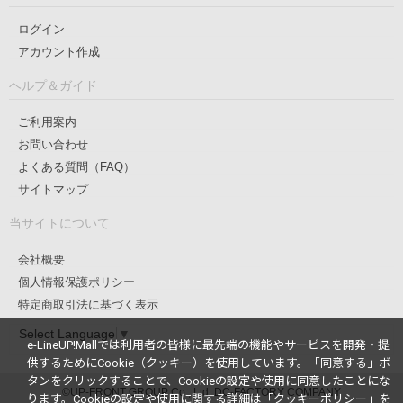
ログイン
アカウント作成
ヘルプ＆ガイド
ご利用案内
お問い合わせ
よくある質問（FAQ）
サイトマップ
当サイトについて
会社概要
個人情報保護ポリシー
特定商取引法に基づく表示
Select Language
▼
e-LineUP!Mallでは利用者の皆様に最先端の機能やサービスを開発・提
供するためにCookie（クッキー）を使用しています。
「同意する」ボ
タンをクリックすることで、Cookieの設定や使用に同意したことにな
©UP-FRONT GROUP Co., Ltd. DC-FACTORY COMPANY
ります。
Cookieの設定や使用に関する詳細は「
クッキーポリシー
」を