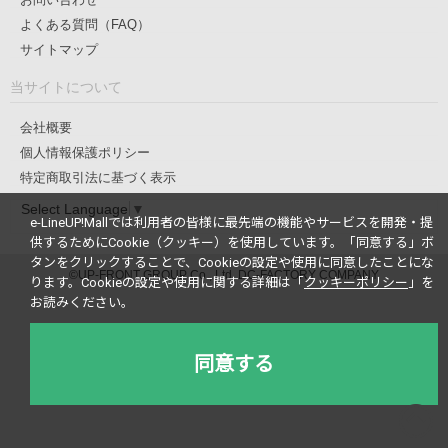
よくある質問（FAQ）
サイトマップ
当サイトについて
会社概要
個人情報保護ポリシー
特定商取引法に基づく表示
Select Language
▼
e-LineUP!Mallでは利用者の皆様に最先端の機能やサービスを開発・提
供するためにCookie（クッキー）を使用しています。
「同意する」ボ
タンをクリックすることで、Cookieの設定や使用に同意したことにな
©UP-FRONT GROUP Co., Ltd. DC-FACTORY COMPANY
ります。
Cookieの設定や使用に関する詳細は「
クッキーポリシー
」を
お読みください。
同意する