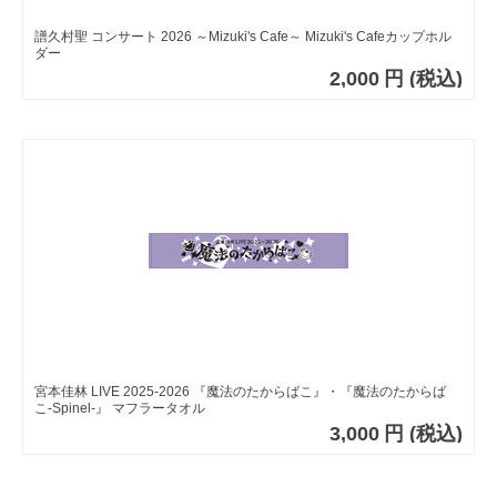
譜久村聖 コンサート 2026 ～Mizuki's Cafe～ Mizuki's Cafeカップホル
ダー
2,000
円
(税込)
宮本佳林 LIVE 2025-2026 『魔法のたからばこ』・『魔法のたからば
こ-Spinel-』 マフラータオル
3,000
円
(税込)