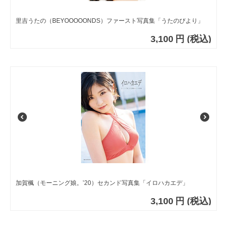
里吉うたの（BEYOOOOONDS）ファースト写真集「うたのびより」
3,100
円
(税込)
加賀楓（モーニング娘。’20）セカンド写真集「イロハカエデ」
3,100
円
(税込)