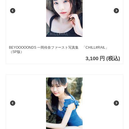
BEYOOOOONDS 一岡伶奈ファースト写真集 「CHILL#RAIL」
（SP版）
3,100
円
(税込)