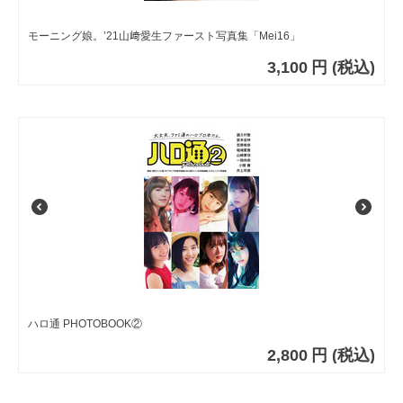
モーニング娘。’21山﨑愛生ファースト写真集「Mei16」
3,100
円
(税込)
ハロ通 PHOTOBOOK②
2,800
円
(税込)