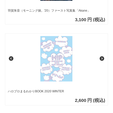
羽賀朱音（モーニング娘。'20）ファースト写真集「Akane」
3,100
円
(税込)
ハロプロまるわかりBOOK 2020 WINTER
2,600
円
(税込)