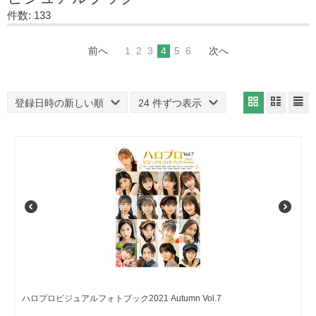
件数: 133
前へ
1
2
3
4
5
6
次へ
登録日時の新しい順
24 件ずつ表示
ハロプロビジュアルフォトブック2021 Autumn Vol.7