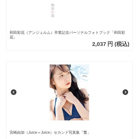
和田彩花（アンジュルム）卒業記念パーソナルフォトブック「和田彩
花」
2,037
円
(税込)
宮崎由加（Juice＝Juice）セカンド写真集「繋」