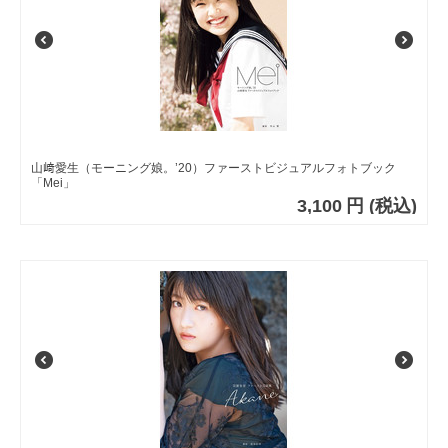
山﨑愛生（モーニング娘。’20）ファーストビジュアルフォトブック
「Mei」
3,100
円
(税込)