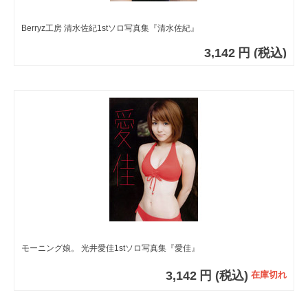
Berryz工房 清水佐紀1stソロ写真集『清水佐紀』
3,142
円
(税込)
モーニング娘。 光井愛佳1stソロ写真集『愛佳』
3,142
円
(税込)
在庫切れ