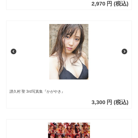
2,970
円
(税込)
譜久村 聖 3rd写真集『かがやき』
3,300
円
(税込)