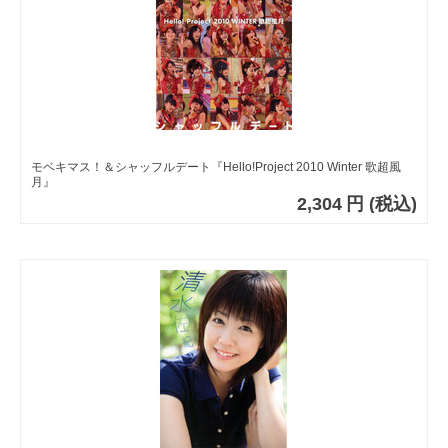
モベキマス！＆シャッフルデート『Hello!Project 2010 Winter 歌超風
月』
2,304
円
(税込)