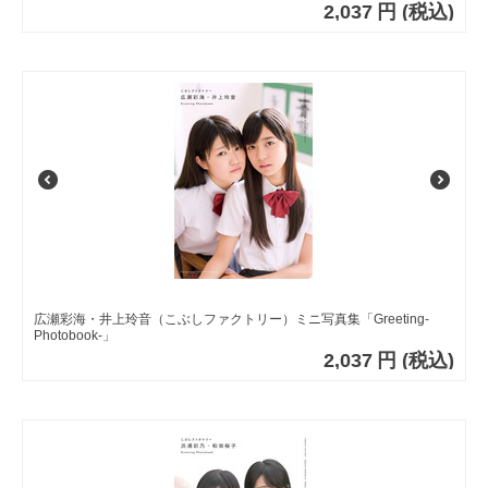
2,037
円
(税込)
広瀬彩海・井上玲音（こぶしファクトリー）ミニ写真集「Greeting-
Photobook-」
2,037
円
(税込)