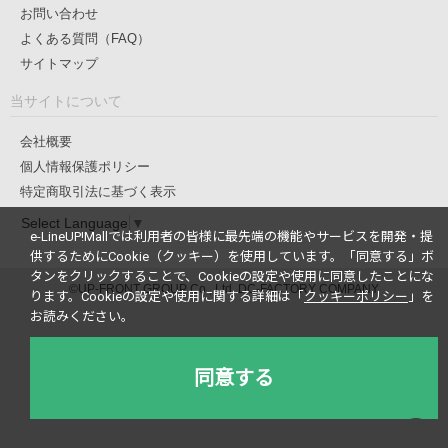
お問い合わせ
よくある質問（FAQ）
サイトマップ
当サイトについて
会社概要
個人情報保護ポリシー
特定商取引法に基づく表示
Select Language
▼
e-LineUP!Mallでは利用者の皆様に最先端の機能やサービスを開発・提
供するためにCookie（クッキー）を使用しています。
「同意する」ボ
タンをクリックすることで、Cookieの設定や使用に同意したことにな
©UP-FRONT GROUP Co., Ltd. DC-FACTORY COMPANY
ります。
Cookieの設定や使用に関する詳細は「
クッキーポリシー
」を
お読みください。
同意する