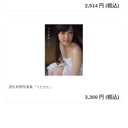
2,514
円
(税込)
譜久村聖写真集『うたかた』
3,300
円
(税込)