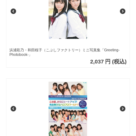
浜浦彩乃・和田桜子（こぶしファクトリー）ミニ写真集「Greeting-
Photobook-」
2,037
円
(税込)