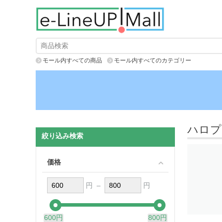
モール内すべての商品
モール内すべてのカテゴリー
ハロプ
絞り込み検索
価格
円 –
円
600円
800円