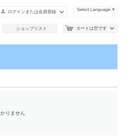
Select Language
▼
ログインまたは会員登録
カートは空です
ショップリスト
つかりません